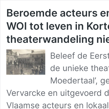
Beroemde acteurs en
WOI tot leven in Kor
theaterwandeling ni
Beleef de Eers
de unieke thea
Moedertaal’, g
Vervarcke en uitgevoerd 
Vlaamse acteurs en lokaal