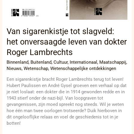
Van sigarenkistje tot slagveld:
het onversaagde leven van dokter
Roger Lambrechts
Binnenland
,
Buitenland
,
Cultuur
,
Internationaal
,
Maatschappij
,
Nieuws
,
Wetenschap
,
Wetenschappelijke ontdekkingen
Een sigarenkistje bracht Roger Lambrechts terug tot leven!
Hubert Paulissen en André Gysel groeven een verhaal op dat
je niet loslaat: een dokter die in 1914 gewonden redde en in
1943 stierf onder de nazi-bijl. Van loopgraven tot
gevangenissen, zijn moed spreekt nog steeds. Wil je weten
hoe één man twee oorlogen trotseerde? Duik hierboven in
dit ongelooflijke relaas en voel de geschiedenis tot in je
botten!