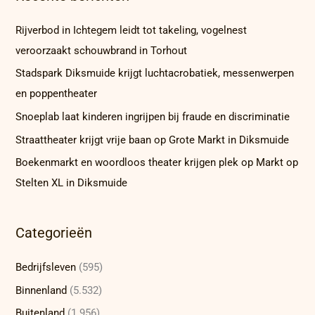
Rijverbod in Ichtegem leidt tot takeling, vogelnest
veroorzaakt schouwbrand in Torhout
Stadspark Diksmuide krijgt luchtacrobatiek, messenwerpen
en poppentheater
Snoeplab laat kinderen ingrijpen bij fraude en discriminatie
Straattheater krijgt vrije baan op Grote Markt in Diksmuide
Boekenmarkt en woordloos theater krijgen plek op Markt op
Stelten XL in Diksmuide
Categorieën
Bedrijfsleven
(595)
Binnenland
(5.532)
Buitenland
(1.956)