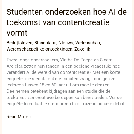
Studenten onderzoeken hoe AI de
toekomst van contentcreatie
vormt
Bedrijfsleven
,
Binnenland
,
Nieuws
,
Wetenschap
,
Wetenschappelijke ontdekkingen
,
Zakelijk
Twee jonge onderzoekers, Yinthe De Paepe en Sinem
Ardiçlar, zetten hun tanden in een boeiend vraagstuk: hoe
verandert AI de wereld van contentcreatie? Met een korte
enquête, die slechts enkele minuten vraagt, nodigen ze
iedereen tussen 18 en 60 jaar uit om mee te denken.
Deelnemen betekent bijdragen aan een studie die de
toekomst van creatieve beroepen kan beïnvloeden. Vul de
enquête in en laat je stem horen in dit razend actuele debat!
Read More »