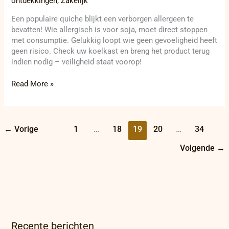
ontdekkingen
,
Zakelijk
Een populaire quiche blijkt een verborgen allergeen te
bevatten! Wie allergisch is voor soja, moet direct stoppen
met consumptie. Gelukkig loopt wie geen gevoeligheid heeft
geen risico. Check uw koelkast en breng het product terug
indien nodig – veiligheid staat voorop!
Read More »
←
Vorige
1
…
18
19
20
…
34
Volgende
→
Recente berichten