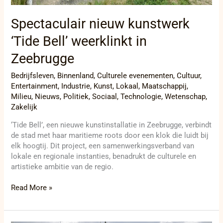
Spectaculair nieuw kunstwerk
‘Tide Bell’ weerklinkt in
Zeebrugge
Bedrijfsleven
,
Binnenland
,
Culturele evenementen
,
Cultuur
,
Entertainment
,
Industrie
,
Kunst
,
Lokaal
,
Maatschappij
,
Milieu
,
Nieuws
,
Politiek
,
Sociaal
,
Technologie
,
Wetenschap
,
Zakelijk
‘Tide Bell’, een nieuwe kunstinstallatie in Zeebrugge, verbindt
de stad met haar maritieme roots door een klok die luidt bij
elk hoogtij. Dit project, een samenwerkingsverband van
lokale en regionale instanties, benadrukt de culturele en
artistieke ambitie van de regio.
Read More »