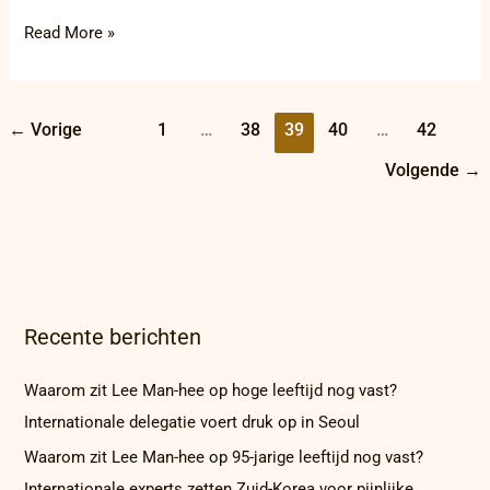
Read More »
←
Vorige
1
…
38
39
40
…
42
Volgende
→
Recente berichten
Waarom zit Lee Man-hee op hoge leeftijd nog vast?
Internationale delegatie voert druk op in Seoul
Waarom zit Lee Man-hee op 95-jarige leeftijd nog vast?
Internationale experts zetten Zuid-Korea voor pijnlijke