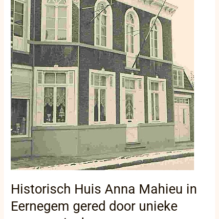
unieke
restauratieplannen
Historisch Huis Anna Mahieu in
Eernegem gered door unieke