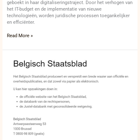
geboekt in haar digitaliseringstraject. Door het verhogen van
het IT-budget en de implementatie van nieuwe
technologieën, worden juridische processen toegankelijker
en efficiënter.
Read More »
Revolutie
in
juridische
toegankelijkheid:
Nieuwe
website
Belgisch
Staatsblad
gelanceerd