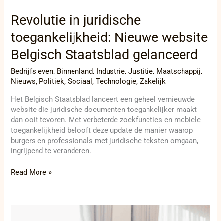
Revolutie in juridische
toegankelijkheid: Nieuwe website
Belgisch Staatsblad gelanceerd
Bedrijfsleven
,
Binnenland
,
Industrie
,
Justitie
,
Maatschappij
,
Nieuws
,
Politiek
,
Sociaal
,
Technologie
,
Zakelijk
Het Belgisch Staatsblad lanceert een geheel vernieuwde
website die juridische documenten toegankelijker maakt
dan ooit tevoren. Met verbeterde zoekfuncties en mobiele
toegankelijkheid belooft deze update de manier waarop
burgers en professionals met juridische teksten omgaan,
ingrijpend te veranderen.
Read More »
Spectaculaire
arrestaties