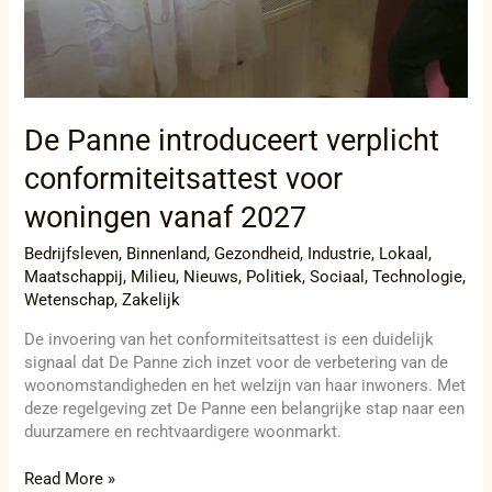
De Panne introduceert verplicht
conformiteitsattest voor
woningen vanaf 2027
Bedrijfsleven
,
Binnenland
,
Gezondheid
,
Industrie
,
Lokaal
,
Maatschappij
,
Milieu
,
Nieuws
,
Politiek
,
Sociaal
,
Technologie
,
Wetenschap
,
Zakelijk
De invoering van het conformiteitsattest is een duidelijk
signaal dat De Panne zich inzet voor de verbetering van de
woonomstandigheden en het welzijn van haar inwoners. Met
deze regelgeving zet De Panne een belangrijke stap naar een
duurzamere en rechtvaardigere woonmarkt.
Read More »