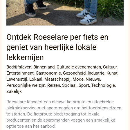
Ontdek Roeselare per fiets en
geniet van heerlijke lokale
lekkernijen
Bedrijfsleven
,
Binnenland
,
Culturele evenementen
,
Cultuur
,
Entertainment
,
Gastronomie
,
Gezondheid
,
Industrie
,
Kunst
,
Levensstijl
,
Lokaal
,
Maatschappij
,
Mode
,
Nieuws
,
Persoonlijke welzijn
,
Reizen
,
Sociaal
,
Sport
,
Technologie
,
Zakelijk
Roeselare lanceert een nieuwe fietsroute en uitgebreide
picknickservice met aperomanden om het toeristenseizoen
te starten. De fietsroute biedt toegang tot lokale
producenten en de aperomanden voegen een smakelijke
optie toe aan het aanbod.