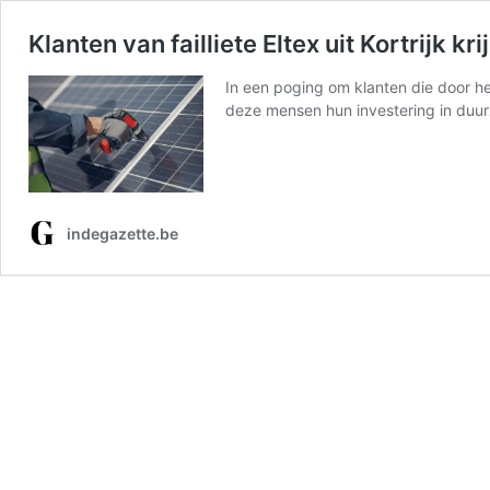
Klanten van failliete Eltex uit Kortrijk
In een poging om klanten die door he
deze mensen hun investering in du
indegazette.be