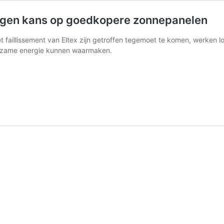
 krijgen kans op goedkopere zonnepanelen
t faillissement van Eltex zijn getroffen tegemoet te komen, werken 
urzame energie kunnen waarmaken.