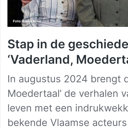
Stap in de geschied
‘Vaderland, Moederta
In augustus 2024 brengt d
Moedertaal’ de verhalen v
leven met een indrukwekk
bekende Vlaamse acteurs e