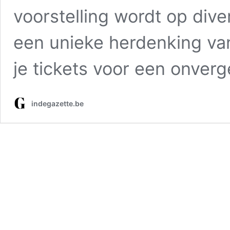
voorstelling wordt op dive
een unieke herdenking van
je tickets voor een onverge
indegazette.be