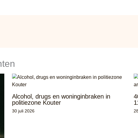
hten
Alcohol, drugs en woninginbraken in
4
politiezone Kouter
1
30 juli 2026
28