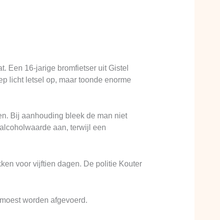
 Een 16-jarige bromfietser uit Gistel
p licht letsel op, maar toonde enorme
eren. Bij aanhouding bleek de man niet
alcoholwaarde aan, terwijl een
ken voor vijftien dagen. De politie Kouter
n moest worden afgevoerd.