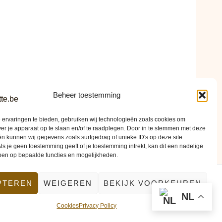
Beheer toestemming
ervaringen te bieden, gebruiken wij technologieën zoals cookies om
ver je apparaat op te slaan en/of te raadplegen. Door in te stemmen met deze
n kunnen wij gegevens zoals surfgedrag of unieke ID's op deze site
ls je geen toestemming geeft of je toestemming intrekt, kan dit een nadelige
ben op bepaalde functies en mogelijkheden.
PTEREN
WEIGEREN
BEKIJK VOORKEUREN
ontact
NL
Cookies
Privacy Policy