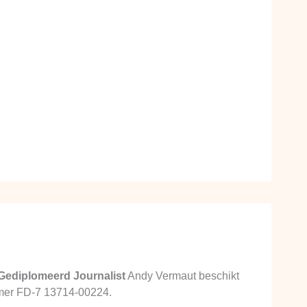
Gediplomeerd Journalist
Andy Vermaut beschikt
ummer FD-7 13714-00224.