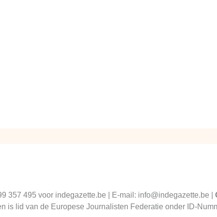
99 357 495 voor indegazette.be | E-mail: info@indegazette.be |
 en is lid van de Europese Journalisten Federatie onder ID-N