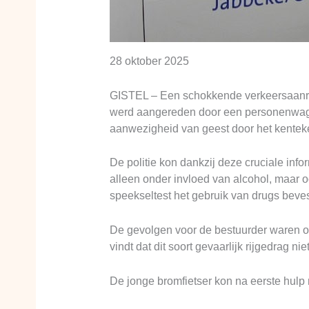
28 oktober 2025
GISTEL – Een schokkende verkeersaanrijdi
werd aangereden door een personenwagen 
aanwezigheid van geest door het kenteke
De politie kon dankzij deze cruciale info
alleen onder invloed van alcohol, maar 
speekseltest het gebruik van drugs beves
De gevolgen voor de bestuurder waren onmi
vindt dat dit soort gevaarlijk rijgedrag n
De jonge bromfietser kon na eerste hulp 