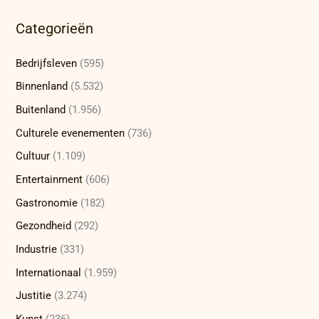
Categorieën
Bedrijfsleven
(595)
Binnenland
(5.532)
Buitenland
(1.956)
Culturele evenementen
(736)
Cultuur
(1.109)
Entertainment
(606)
Gastronomie
(182)
Gezondheid
(292)
Industrie
(331)
Internationaal
(1.959)
Justitie
(3.274)
Kunst
(236)