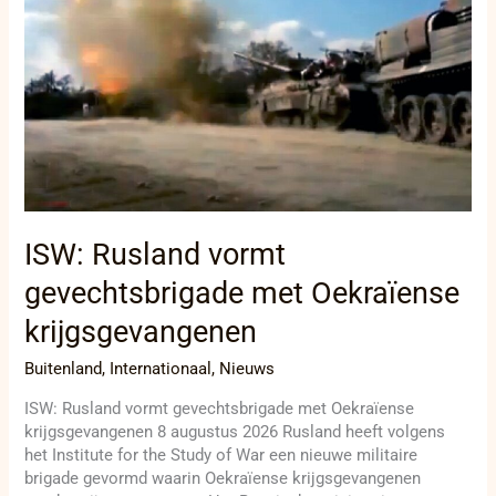
gevechtsbrigade
met
Oekraïense
krijgsgevangenen
ISW: Rusland vormt
gevechtsbrigade met Oekraïense
krijgsgevangenen
Buitenland
,
Internationaal
,
Nieuws
ISW: Rusland vormt gevechtsbrigade met Oekraïense
krijgsgevangenen 8 augustus 2026 Rusland heeft volgens
het Institute for the Study of War een nieuwe militaire
brigade gevormd waarin Oekraïense krijgsgevangenen