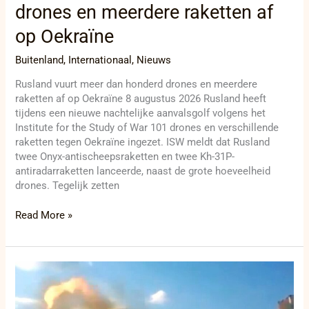
drones en meerdere raketten af
op Oekraïne
Buitenland
,
Internationaal
,
Nieuws
Rusland vuurt meer dan honderd drones en meerdere
raketten af op Oekraïne 8 augustus 2026 Rusland heeft
tijdens een nieuwe nachtelijke aanvalsgolf volgens het
Institute for the Study of War 101 drones en verschillende
raketten tegen Oekraïne ingezet. ISW meldt dat Rusland
twee Onyx-antischeepsraketten en twee Kh-31P-
antiradarraketten lanceerde, naast de grote hoeveelheid
drones. Tegelijk zetten
Read More »
ISW:
Rusland
vormt