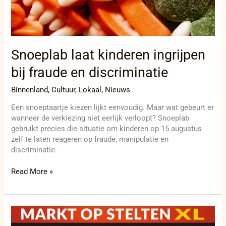
Snoeplab laat kinderen ingrijpen
bij fraude en discriminatie
Binnenland
,
Cultuur
,
Lokaal
,
Nieuws
Een snoeptaartje kiezen lijkt eenvoudig. Maar wat gebeurt er
wanneer de verkiezing niet eerlijk verloopt? Snoeplab
gebruikt precies die situatie om kinderen op 15 augustus
zelf te laten reageren op fraude, manipulatie en
discriminatie.
Read More »
Straattheater
krijgt