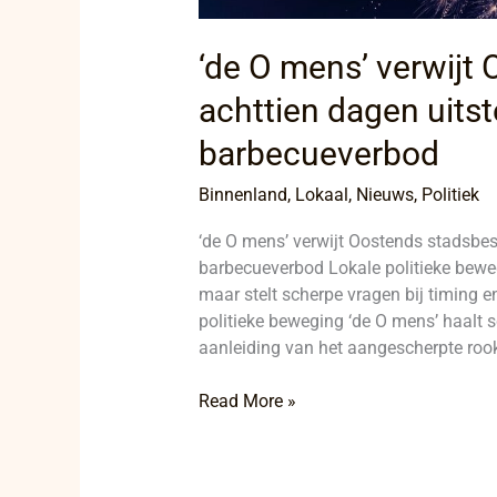
‘de O mens’ verwijt
achttien dagen uitste
barbecueverbod
Binnenland
,
Lokaal
,
Nieuws
,
Politiek
‘de O mens’ verwijt Oostends stadsbestu
barbecueverbod Lokale politieke beweg
maar stelt scherpe vragen bij timing 
politieke beweging ‘de O mens’ haalt 
aanleiding van het aangescherpte rook-
Read More »