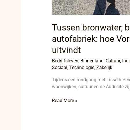
Tussen bronwater, 
autofabriek: hoe Vor
uitvindt
Bedrijfsleven
,
Binnenland
,
Cultuur
,
Indu
Sociaal
,
Technologie
,
Zakelijk
Tijdens een rondgang met Lisseth Pér
woonwijken, cultuur en de Audi-site z
Read More »