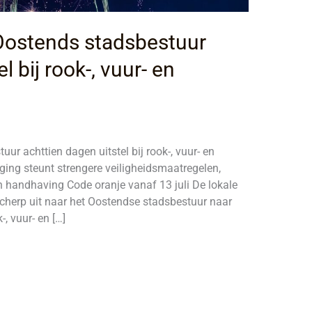
 Oostends stadsbestuur
l bij rook-, vuur- en
ur achttien dagen uitstel bij rook-, vuur- en
ing steunt strengere veiligheidsmaatregelen,
en handhaving Code oranje vanaf 13 juli De lokale
scherp uit naar het Oostendse stadsbestuur naar
, vuur- en […]