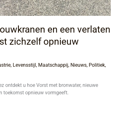
bouwkranen en een verlaten
st zichzelf opnieuw
strie
,
Levensstijl
,
Maatschappij
,
Nieuws
,
Politiek
,
ez ontdekt u hoe Vorst met bronwater, nieuwe
ijn toekomst opnieuw vormgeeft.