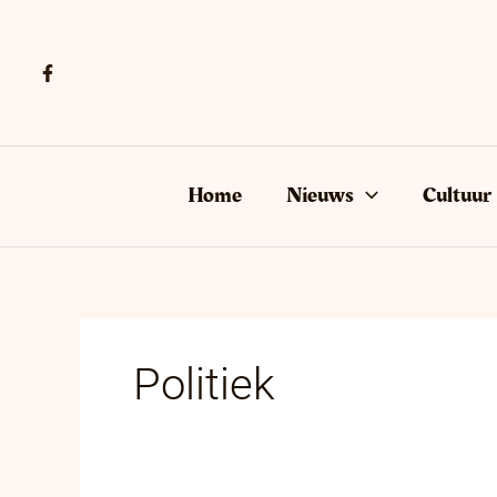
Ga
naar
de
inhoud
Home
Nieuws
Cultuur
Politiek