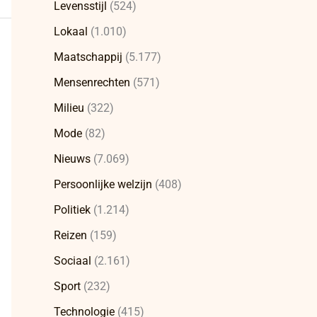
Levensstijl
(524)
Lokaal
(1.010)
Maatschappij
(5.177)
Mensenrechten
(571)
Milieu
(322)
Mode
(82)
Nieuws
(7.069)
Persoonlijke welzijn
(408)
Politiek
(1.214)
Reizen
(159)
Sociaal
(2.161)
Sport
(232)
Technologie
(415)