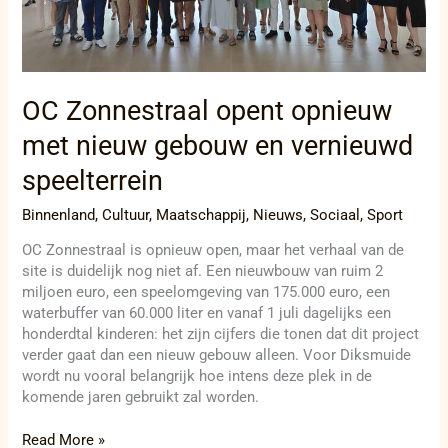
OC Zonnestraal opent opnieuw
met nieuw gebouw en vernieuwd
speelterrein
Binnenland
,
Cultuur
,
Maatschappij
,
Nieuws
,
Sociaal
,
Sport
OC Zonnestraal is opnieuw open, maar het verhaal van de
site is duidelijk nog niet af. Een nieuwbouw van ruim 2
miljoen euro, een speelomgeving van 175.000 euro, een
waterbuffer van 60.000 liter en vanaf 1 juli dagelijks een
honderdtal kinderen: het zijn cijfers die tonen dat dit project
verder gaat dan een nieuw gebouw alleen. Voor Diksmuide
wordt nu vooral belangrijk hoe intens deze plek in de
komende jaren gebruikt zal worden.
Read More »