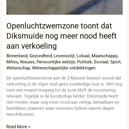
Openluchtzwemzone toont dat
Diksmuide nog meer nood heeft
aan verkoeling
Binnenland
,
Gezondheid
,
Levensstijl
,
Lokaal
,
Maatschappij
,
Milieu
,
Nieuws
,
Persoonlijke welzijn
,
Politiek
,
Sociaal
,
Sport
,
Wetenschap
,
Wetenschappelijke ontdekkingen
De openluchtzwemzone aan de 3 Mussen bewijst vooral dat
verkoeling in de eigen stad geen overbodige luxe is. Met nog
ruim een maand toegang tot de zone blijft de voorziening
relevant. Tegelijk is de boodschap helder: Diksmuide heeft
niet minder, maar nog meer nood aan veilige, betaalbare en
bereikbare plaatsen waar inwoners tijdens warme dagen
terechtkunnen.
Read More »