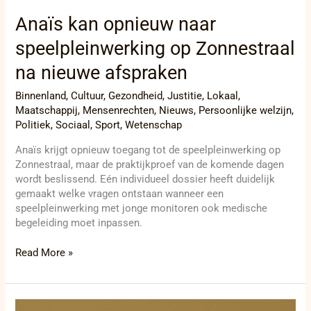
Anaïs kan opnieuw naar
speelpleinwerking op Zonnestraal
na nieuwe afspraken
Binnenland
,
Cultuur
,
Gezondheid
,
Justitie
,
Lokaal
,
Maatschappij
,
Mensenrechten
,
Nieuws
,
Persoonlijke welzijn
,
Politiek
,
Sociaal
,
Sport
,
Wetenschap
Anaïs krijgt opnieuw toegang tot de speelpleinwerking op
Zonnestraal, maar de praktijkproef van de komende dagen
wordt beslissend. Eén individueel dossier heeft duidelijk
gemaakt welke vragen ontstaan wanneer een
speelpleinwerking met jonge monitoren ook medische
begeleiding moet inpassen.
Read More »
Brute