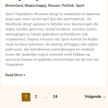
Binnenland
,
Maatschappij
,
Nieuws
,
Politiek
,
Sport
Sport Vlaanderen Woumen dreigt te verdwijnen en daarmee
staat veel meer op het spel dan één sportcentrum. De
Westhoek dreigt opnieuw te betalen voor beslissingen die
elders worden genomen, terwijl kinderen, scholen, ruiters,
verenigingen en lokale gebruikers achterblijven met
onzekerheid. Vlaams minister van Sport Annick De Ridder
moet nu kleur bekennen: de sluiting stilleggen, alle cijfers
publiceren, alle betrokkenen samenbrengen en eindelijk
tonen dat landelijke regio’s evenveel recht hebben op
sportieve kansen en publieke investeringen als de rest van
Vlaanderen.
Read More »
1
2
…
24
Volgende
→