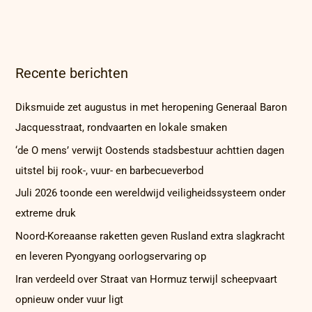
Recente berichten
Diksmuide zet augustus in met heropening Generaal Baron
Jacquesstraat, rondvaarten en lokale smaken
‘de O mens’ verwijt Oostends stadsbestuur achttien dagen
uitstel bij rook-, vuur- en barbecueverbod
Juli 2026 toonde een wereldwijd veiligheidssysteem onder
extreme druk
Noord-Koreaanse raketten geven Rusland extra slagkracht
en leveren Pyongyang oorlogservaring op
Iran verdeeld over Straat van Hormuz terwijl scheepvaart
opnieuw onder vuur ligt