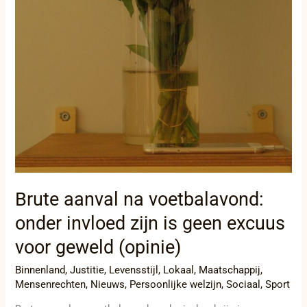
Brute aanval na voetbalavond:
onder invloed zijn is geen excuus
voor geweld (opinie)
Binnenland
,
Justitie
,
Levensstijl
,
Lokaal
,
Maatschappij
,
Mensenrechten
,
Nieuws
,
Persoonlijke welzijn
,
Sociaal
,
Sport