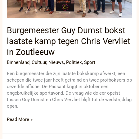
Vervliet
in
Zoutleeuw
Burgemeester Guy Dumst bokst
laatste kamp tegen Chris Vervliet
in Zoutleeuw
Binnenland
,
Cultuur
,
Nieuws
,
Politiek
,
Sport
Een burgemeester die zijn laatste bokskamp afwerkt, een
schepen die twee jaar heeft getraind en twee profboksers op
dezelfde affiche: De Passant krijgt in oktober een
ongebruikelijke sportavond. De vraag wie de eer opeist
tussen Guy Dumst en Chris Vervliet blijft tot de wedstrijddag
open.
Read More »