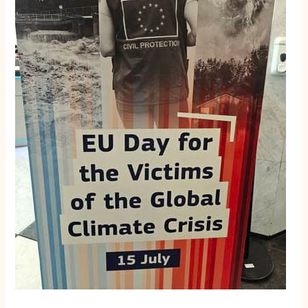
altijd
niet
klaar