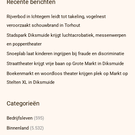
Recente berichten
Rijverbod in Ichtegem leidt tot takeling, vogelnest
veroorzaakt schouwbrand in Torhout
Stadspark Diksmuide krijgt luchtacrobatiek, messenwerpen
en poppentheater
Snoeplab laat kinderen ingrijpen bij fraude en discriminatie
Straattheater krijgt vrije baan op Grote Markt in Diksmuide
Boekenmarkt en woordloos theater krijgen plek op Markt op
Stelten XL in Diksmuide
Categorieën
Bedrijfsleven
(595)
Binnenland
(5.532)