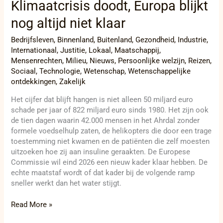
Klimaatcrisis doodt, Europa blijkt
nog altijd niet klaar
Bedrijfsleven
,
Binnenland
,
Buitenland
,
Gezondheid
,
Industrie
,
Internationaal
,
Justitie
,
Lokaal
,
Maatschappij
,
Mensenrechten
,
Milieu
,
Nieuws
,
Persoonlijke welzijn
,
Reizen
,
Sociaal
,
Technologie
,
Wetenschap
,
Wetenschappelijke
ontdekkingen
,
Zakelijk
Het cijfer dat blijft hangen is niet alleen 50 miljard euro
schade per jaar of 822 miljard euro sinds 1980. Het zijn ook
de tien dagen waarin 42.000 mensen in het Ahrdal zonder
formele voedselhulp zaten, de helikopters die door een trage
toestemming niet kwamen en de patiënten die zelf moesten
uitzoeken hoe zij aan insuline geraakten. De Europese
Commissie wil eind 2026 een nieuw kader klaar hebben. De
echte maatstaf wordt of dat kader bij de volgende ramp
sneller werkt dan het water stijgt.
Read More »