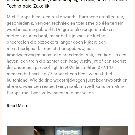
Technologie
,
Zakelijk
Mini-Europe biedt een route waarbij Europese architectuur,
geschiedenis, vervoer, techniek en toerisme op één terrein
worden samengebracht. De grote blikvangers trekken
meteen de aandacht, maar het zijn vaak de kleine
onderdelen die bezoekers langer doen kijken: een
miniatuurfiguur bij een stationsgebouw, een
brandweerwagen naast een brandende tank, een boot in een
haven, een trein die achter een haag verdwijnt of een toerist
die onder een parasol ligt. In 2025 bezochten 372.147
mensen het park en 77 procent van hen kwam uit het
buitenland. Wie de drie wedstrijdvragen juist beantwoordt en
alle voorwaarden respecteert, maakt nu zelf kans om Mini-
Europe met twee volwassenen te bezoeken.
Read More »
Kurt