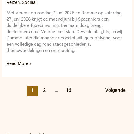
Reizen
,
Sociaal
Met Veurne op zondag 7 juni 2026 en Damme op zaterdag
27 juni 2026 krijgt de maand juni bij Spaenhiers een
duidelijke erfgoedinvulling. Eén namiddag brengt
deelnemers naar Veurne met Marc Dewilde als gids, terwijl
Damme later die maand erfgoedvrijwilligers ontvangt voor
een volledige dag rond stadsgeschiedenis,
themawandelingen en ontmoeting.
Read More »
1
2
…
16
Volgende
→