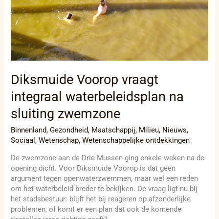
Diksmuide Voorop vraagt
integraal waterbeleidsplan na
sluiting zwemzone
Binnenland
,
Gezondheid
,
Maatschappij
,
Milieu
,
Nieuws
,
Sociaal
,
Wetenschap
,
Wetenschappelijke ontdekkingen
De zwemzone aan de Drie Mussen ging enkele weken na de
opening dicht. Voor Diksmuide Voorop is dat geen
argument tegen openwaterzwemmen, maar wel een reden
om het waterbeleid breder te bekijken. De vraag ligt nu bij
het stadsbestuur: blijft het bij reageren op afzonderlijke
problemen, of komt er een plan dat ook de komende