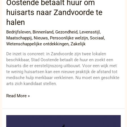
Oostende betaalt huur om
huisarts naar Zandvoorde te
halen
Bedrijfsleven
,
Binnenland
,
Gezondheid
,
Levensstijl
,
Maatschappij
,
Nieuws
,
Persoonlijke welzijn
,
Sociaal
,
Wetenschappelijke ontdekkingen
,
Zakelijk
De inzet is concreet: in Zandvoorde zijn twee lokalen
beschikbaar, Stad Oostende betaalt de huur en zoekt een
huisarts die er eerstelijnszorg uitbouwt. Voor een wijk met
te weinig huisartsen kan een nieuwe praktijk de afstand tot
medische hulp merkbaar verkleinen. Nu moet een geschikte
arts zich kandidaat stellen.
Read More »
Nieuwe
Amerikaanse