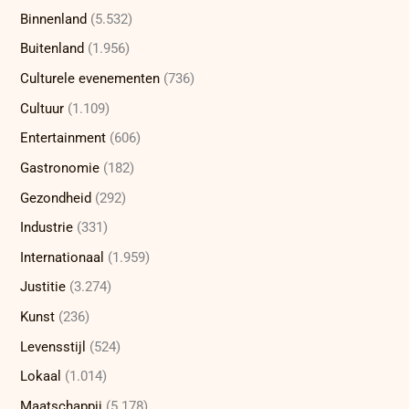
Binnenland
(5.532)
Buitenland
(1.956)
Culturele evenementen
(736)
Cultuur
(1.109)
Entertainment
(606)
Gastronomie
(182)
Gezondheid
(292)
Industrie
(331)
Internationaal
(1.959)
Justitie
(3.274)
Kunst
(236)
Levensstijl
(524)
Lokaal
(1.014)
Maatschappij
(5.178)