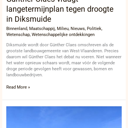
langetermijnplan tegen droogte
in Diksmuide
Binnenland
,
Maatschappij
,
Milieu
,
Nieuws
,
Politiek
,
Wetenschap
,
Wetenschappelijke ontdekkingen
Diksmuide wordt door Günther Claes omschreven als de
grootste landbouwgemeente van West-Vlaanderen. Precies
daarom wil Günther Claes het debat nu voeren. Niet wanneer
het water opnieuw schaars wordt, maar vóór de volgende
droge periode gevolgen heeft voor gewassen, bomen en
landbouwbedrijven.
Read More »
Blauwalgen
sluiten
zwemzone
Drie