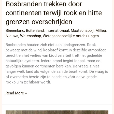
Bosbranden trekken door
continenten terwijl rook en hitte
grenzen overschrijden
Binnenland
,
Buitenland
,
Internationaal
,
Maatschappij
,
Milieu
,
Nieuws
,
Wetenschap
,
Wetenschappelijke ontdekkingen
Bosbranden houden zich niet aan landsgrenzen. Rook
beweegt met de wind, koolstof komt in dezelfde atmosfeer
terecht en het verlies van biodiversiteit treft het gedeelde
natuurlijke systeem. Iedere brand begint lokaal, maar de
gevolgen kunnen continenten bereiken. De vraag is niet
langer welk land als volgende aan de beurt komt. De vraag is
of overheden bereid zijn te handelen vóór de volgende
rookpluim zichtbaar wordt.
Read More »
Alfons