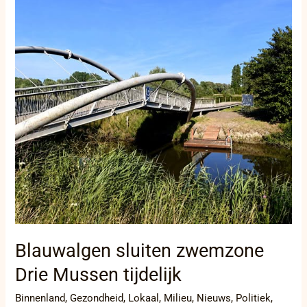
Mussen
tijdelijk
Blauwalgen sluiten zwemzone
Drie Mussen tijdelijk
Binnenland
,
Gezondheid
,
Lokaal
,
Milieu
,
Nieuws
,
Politiek
,