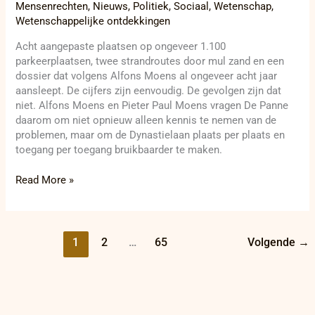
Mensenrechten
,
Nieuws
,
Politiek
,
Sociaal
,
Wetenschap
,
Wetenschappelijke ontdekkingen
Acht aangepaste plaatsen op ongeveer 1.100
parkeerplaatsen, twee strandroutes door mul zand en een
dossier dat volgens Alfons Moens al ongeveer acht jaar
aansleept. De cijfers zijn eenvoudig. De gevolgen zijn dat
niet. Alfons Moens en Pieter Paul Moens vragen De Panne
daarom om niet opnieuw alleen kennis te nemen van de
problemen, maar om de Dynastielaan plaats per plaats en
toegang per toegang bruikbaarder te maken.
Read More »
1
2
…
65
Volgende
→