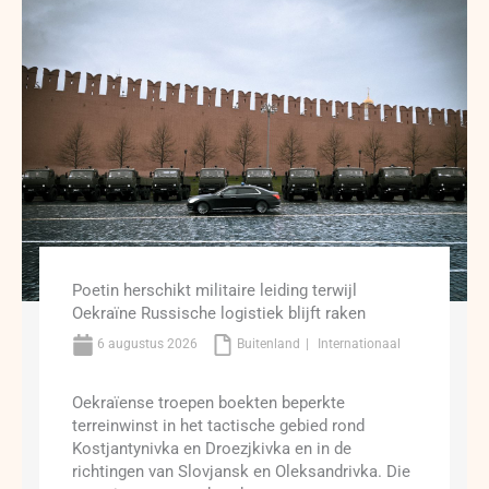
Poetin herschikt militaire leiding terwijl
Oekraïne Russische logistiek blijft raken
6 augustus 2026
Buitenland
Internationaal
Oekraïense troepen boekten beperkte
terreinwinst in het tactische gebied rond
Kostjantynivka en Droezjkivka en in de
richtingen van Slovjansk en Oleksandrivka. Die