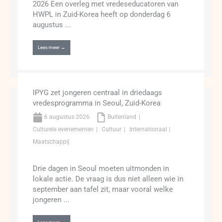
2026 Een overleg met vredeseducatoren van
HWPL in Zuid-Korea heeft op donderdag 6
augustus ...
Lees meer →
IPYG zet jongeren centraal in driedaags
vredesprogramma in Seoul, Zuid-Korea
6 augustus 2026
Buitenland
Culturele evenementen
Cultuur
Internationaal
Maatschappij
Drie dagen in Seoul moeten uitmonden in
lokale actie. De vraag is dus niet alleen wie in
september aan tafel zit, maar vooral welke
jongeren ...