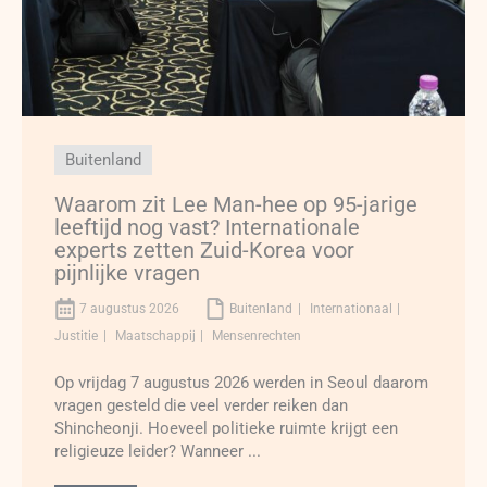
Buitenland
Waarom zit Lee Man-hee op 95-jarige
leeftijd nog vast? Internationale
experts zetten Zuid-Korea voor
pijnlijke vragen
7 augustus 2026
Buitenland
Internationaal
Justitie
Maatschappij
Mensenrechten
Op vrijdag 7 augustus 2026 werden in Seoul daarom
vragen gesteld die veel verder reiken dan
Shincheonji. Hoeveel politieke ruimte krijgt een
religieuze leider? Wanneer ...