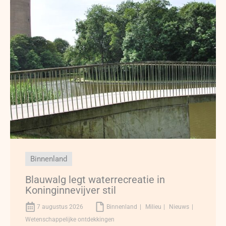
Binnenland
Blauwalg legt waterrecreatie in
Koninginnevijver stil
7 augustus 2026
Binnenland
Milieu
Nieuws
Wetenschappelijke ontdekkingen