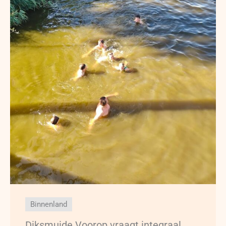
Binnenland
Diksmuide Voorop vraagt integraal