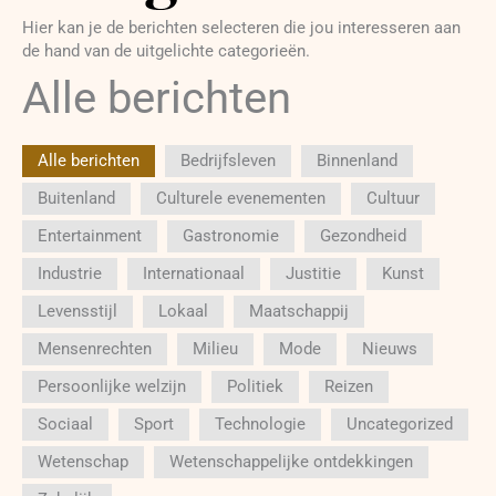
Hier kan je de berichten selecteren die jou interesseren aan
de hand van de uitgelichte categorieën.
Alle berichten
Alle berichten
Bedrijfsleven
Binnenland
Buitenland
Culturele evenementen
Cultuur
Entertainment
Gastronomie
Gezondheid
Industrie
Internationaal
Justitie
Kunst
Levensstijl
Lokaal
Maatschappij
Mensenrechten
Milieu
Mode
Nieuws
Persoonlijke welzijn
Politiek
Reizen
Sociaal
Sport
Technologie
Uncategorized
Wetenschap
Wetenschappelijke ontdekkingen