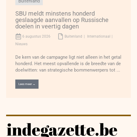
Buitenland
SBU meldt minstens honderd
geslaagde aanvallen op Russische
doelen in veertig dagen
6 augustus 2026
Buitenland
Internationaal
Nieuws
De kern van de campagne ligt niet alleen in het getal
honderd. Het meest opvallende is de breedte van de
doelwitten: van strategische bommenwerpers tot ...
Lees meer →