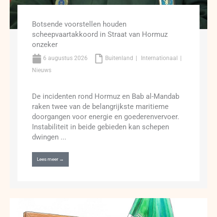
Botsende voorstellen houden
scheepvaartakkoord in Straat van Hormuz
onzeker
6 augustus 2026
Buitenland
Internationaal
Nieuws
De incidenten rond Hormuz en Bab al-Mandab
raken twee van de belangrijkste maritieme
doorgangen voor energie en goederenvervoer.
Instabiliteit in beide gebieden kan schepen
dwingen ...
Lees meer →