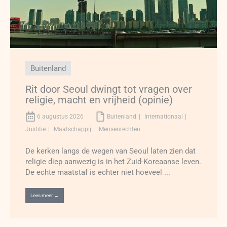
Buitenland
Rit door Seoul dwingt tot vragen over
religie, macht en vrijheid (opinie)
6 augustus 2026
Buitenland
Internationaal
Justitie
Maatschappij
Mensenrechten
De kerken langs de wegen van Seoul laten zien dat
religie diep aanwezig is in het Zuid-Koreaanse leven.
De echte maatstaf is echter niet hoeveel ...
Lees meer →