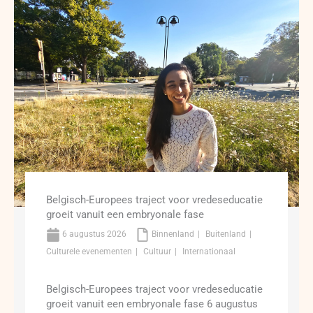
Belgisch-Europees traject voor vredeseducatie
groeit vanuit een embryonale fase
6 augustus 2026
Binnenland
Buitenland
Culturele evenementen
Cultuur
Internationaal
Belgisch-Europees traject voor vredeseducatie
groeit vanuit een embryonale fase 6 augustus