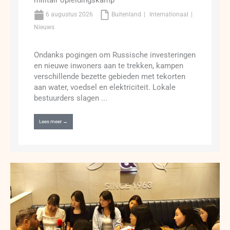
6 augustus 2026
Buitenland
Internationaal
Nieuws
Ondanks pogingen om Russische investeringen
en nieuwe inwoners aan te trekken, kampen
verschillende bezette gebieden met tekorten
aan water, voedsel en elektriciteit. Lokale
bestuurders slagen ...
Lees meer →