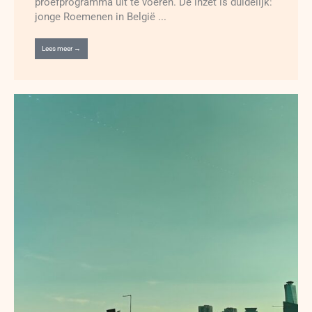
proefprogramma uit te voeren. De inzet is duidelijk:
jonge Roemenen in België ...
Lees meer →