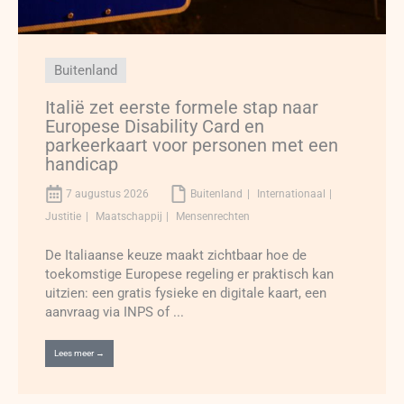
Buitenland
Italië zet eerste formele stap naar
Europese Disability Card en
parkeerkaart voor personen met een
handicap
7 augustus 2026
Buitenland
Internationaal
Justitie
Maatschappij
Mensenrechten
De Italiaanse keuze maakt zichtbaar hoe de
toekomstige Europese regeling er praktisch kan
uitzien: een gratis fysieke en digitale kaart, een
aanvraag via INPS of ...
Lees meer →