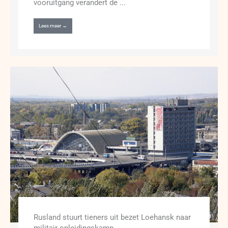
vooruitgang verandert de ...
Lees meer →
Rusland stuurt tieners uit bezet Loehansk naar
militair opleidingskamp