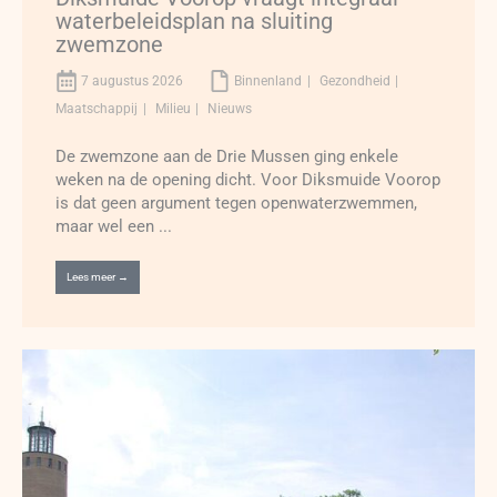
waterbeleidsplan na sluiting
zwemzone
7 augustus 2026
Binnenland
Gezondheid
Maatschappij
Milieu
Nieuws
De zwemzone aan de Drie Mussen ging enkele
weken na de opening dicht. Voor Diksmuide Voorop
is dat geen argument tegen openwaterzwemmen,
maar wel een ...
Lees meer →