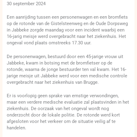
30 september 2024
Een aanrijding tussen een personenwagen en een bromfiets
op de rotonde van de Gistelsteenweg en de Oude Dorpsweg
in Jabbeke zorgde maandag voor een incident waarbij een
16-jarig meisje werd overgebracht naar het ziekenhuis. Het
ongeval vond plaats omstreeks 17.30 uur.
De personenwagen, bestuurd door een 45-jarige vrouw uit
Jabbeke, kwam in botsing met de bromfietser op de
rotonde, waarna de jonge bestuurder ten val kwam. Het 16-
jarige meisje uit Jabbeke werd voor een medische controle
overgebracht naar het ziekenhuis van Brugge.
Er is voorlopig geen sprake van ernstige verwondingen,
maar een verdere medische evaluatie zal plaatsvinden in het
ziekenhuis. De oorzaak van het ongeval wordt nog
onderzocht door de lokale politie. De rotonde werd kort
afgesloten voor het verkeer om de situatie veilig af te
handelen.