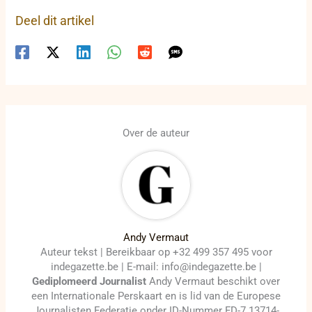
Deel dit artikel
Over de auteur
Andy Vermaut
Auteur tekst | Bereikbaar op +32 499 357 495 voor
indegazette.be | E-mail: info@indegazette.be |
Gediplomeerd Journalist
Andy Vermaut beschikt over
een Internationale Perskaart en is lid van de Europese
Journalisten Federatie onder ID-Nummer FD-7 13714-