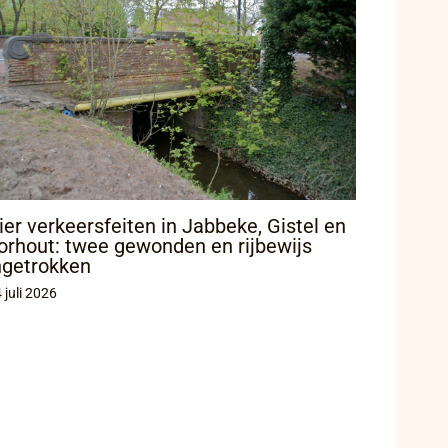
ier verkeersfeiten in Jabbeke, Gistel en
orhout: twee gewonden en rijbewijs
ngetrokken
 juli 2026