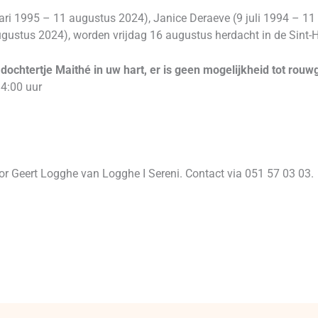
uari 1995 – 11 augustus 2024), Janice Deraeve (9 juli 1994 – 1
ugustus 2024), worden vrijdag 16 augustus herdacht in de Sint
dochtertje Maithé in uw hart, er is geen mogelijkheid tot rouw
4:00 uur
oor Geert Logghe van Logghe I Sereni. Contact via 051 57 03 03.