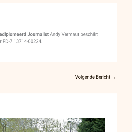
ediplomeerd Journalist
Andy Vermaut beschikt
mer FD-7 13714-00224.
Volgende Bericht
→