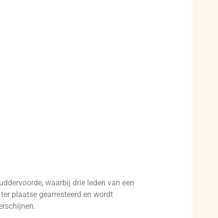
uddervoorde, waarbij drie leden van een
 ter plaatse gearresteerd en wordt
erschijnen.