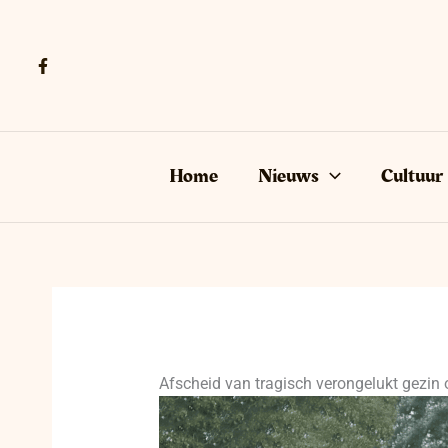
Ga
naar
de
inhoud
Home
Nieuws
Cultuur
Afscheid van tragisch verongelukt gezin 