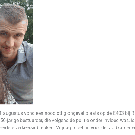
1 augustus vond een noodlottig ongeval plaats op de E403 bij R
jarige bestuurder, die volgens de politie onder invloed was, is
erdere verkeersinbreuken. Vrijdag moet hij voor de raadkamer v