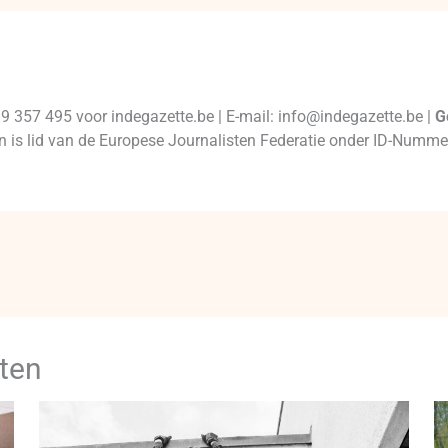
99 357 495 voor indegazette.be | E-mail: info@indegazette.be |
G
 en is lid van de Europese Journalisten Federatie onder ID-Num
ten