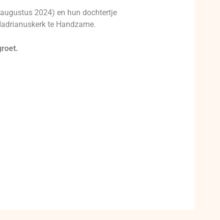
1 augustus 2024) en hun dochtertje
-Hadrianuskerk te Handzame.
groet.