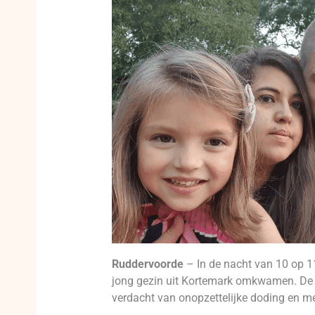
Ruddervoorde
– In de nacht van 10 op 1
jong gezin uit Kortemark omkwamen. De 50-
verdacht van onopzettelijke doding en me