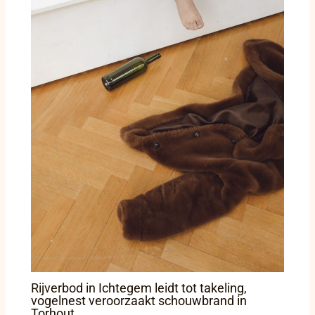
Rijverbod in Ichtegem leidt tot takeling,
vogelnest veroorzaakt schouwbrand in
Torhout