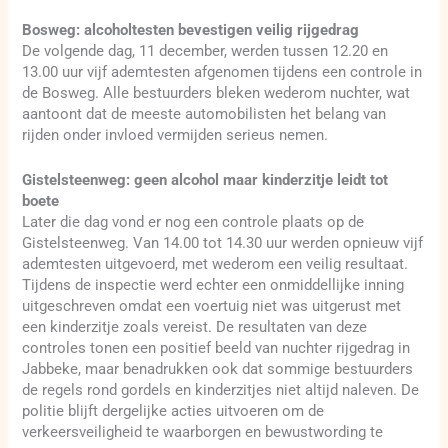
Bosweg: alcoholtesten bevestigen veilig rijgedrag
De volgende dag, 11 december, werden tussen 12.20 en
13.00 uur vijf ademtesten afgenomen tijdens een controle in
de Bosweg. Alle bestuurders bleken wederom nuchter, wat
aantoont dat de meeste automobilisten het belang van
rijden onder invloed vermijden serieus nemen.
Gistelsteenweg: geen alcohol maar kinderzitje leidt tot
boete
Later die dag vond er nog een controle plaats op de
Gistelsteenweg. Van 14.00 tot 14.30 uur werden opnieuw vijf
ademtesten uitgevoerd, met wederom een veilig resultaat.
Tijdens de inspectie werd echter een onmiddellijke inning
uitgeschreven omdat een voertuig niet was uitgerust met
een kinderzitje zoals vereist. De resultaten van deze
controles tonen een positief beeld van nuchter rijgedrag in
Jabbeke, maar benadrukken ook dat sommige bestuurders
de regels rond gordels en kinderzitjes niet altijd naleven. De
politie blijft dergelijke acties uitvoeren om de
verkeersveiligheid te waarborgen en bewustwording te