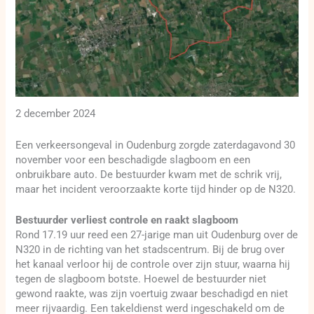
2 december 2024
Een verkeersongeval in Oudenburg zorgde zaterdagavond 30
november voor een beschadigde slagboom en een
onbruikbare auto. De bestuurder kwam met de schrik vrij,
maar het incident veroorzaakte korte tijd hinder op de N320.
Bestuurder verliest controle en raakt slagboom
Rond 17.19 uur reed een 27-jarige man uit Oudenburg over de
N320 in de richting van het stadscentrum. Bij de brug over
het kanaal verloor hij de controle over zijn stuur, waarna hij
tegen de slagboom botste. Hoewel de bestuurder niet
gewond raakte, was zijn voertuig zwaar beschadigd en niet
meer rijvaardig. Een takeldienst werd ingeschakeld om de