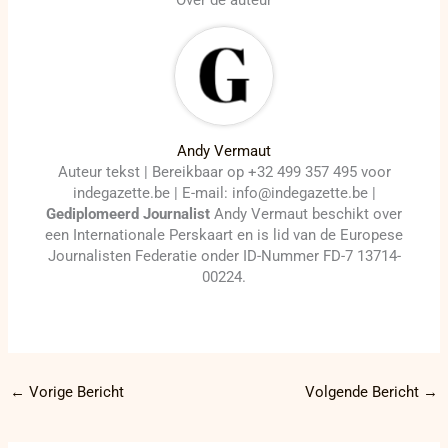
Over de auteur
Andy Vermaut
Auteur tekst | Bereikbaar op +32 499 357 495 voor
indegazette.be | E-mail: info@indegazette.be |
Gediplomeerd Journalist
Andy Vermaut beschikt over
een Internationale Perskaart en is lid van de Europese
Journalisten Federatie onder ID-Nummer FD-7 13714-
00224.
←
Vorige Bericht
Volgende Bericht
→