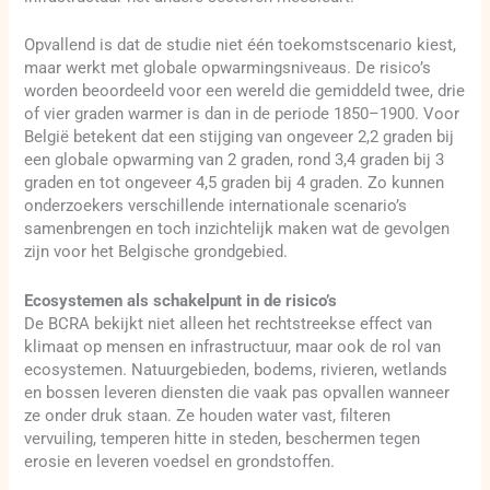
Opvallend is dat de studie niet één toekomstscenario kiest,
maar werkt met globale opwarmingsniveaus. De risico’s
worden beoordeeld voor een wereld die gemiddeld twee, drie
of vier graden warmer is dan in de periode 1850–1900. Voor
België betekent dat een stijging van ongeveer 2,2 graden bij
een globale opwarming van 2 graden, rond 3,4 graden bij 3
graden en tot ongeveer 4,5 graden bij 4 graden. Zo kunnen
onderzoekers verschillende internationale scenario’s
samenbrengen en toch inzichtelijk maken wat de gevolgen
zijn voor het Belgische grondgebied.
Ecosystemen als schakelpunt in de risico’s
De BCRA bekijkt niet alleen het rechtstreekse effect van
klimaat op mensen en infrastructuur, maar ook de rol van
ecosystemen. Natuurgebieden, bodems, rivieren, wetlands
en bossen leveren diensten die vaak pas opvallen wanneer
ze onder druk staan. Ze houden water vast, filteren
vervuiling, temperen hitte in steden, beschermen tegen
erosie en leveren voedsel en grondstoffen.