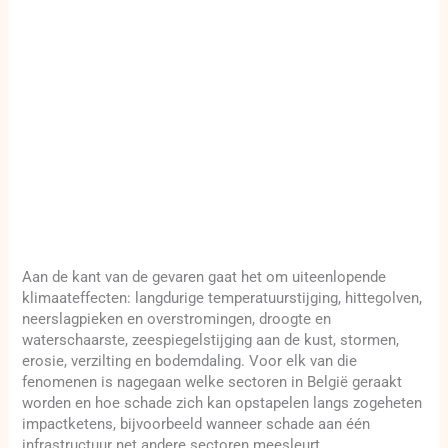
Aan de kant van de gevaren gaat het om uiteenlopende
klimaateffecten: langdurige temperatuurstijging, hittegolven,
neerslagpieken en overstromingen, droogte en
waterschaarste, zeespiegelstijging aan de kust, stormen,
erosie, verzilting en bodemdaling. Voor elk van die
fenomenen is nagegaan welke sectoren in België geraakt
worden en hoe schade zich kan opstapelen langs zogeheten
impactketens, bijvoorbeeld wanneer schade aan één
infrastructuur net andere sectoren meesleurt.