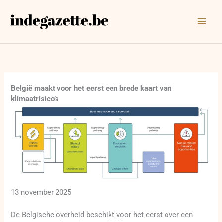
Ga
naar
de
inhoud
België maakt voor het eerst een brede kaart van
klimaatrisico’s
13 november 2025
De Belgische overheid beschikt voor het eerst over een