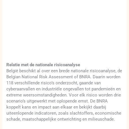
Relatie met de nationale risicoanalyse
België beschikt al over een brede nationale risicoanalyse, de
Belgian National Risk Assessment of BNRA. Daarin worden
118 verschillende risico’s onderzocht, gaande van
cyberaanvallen en industriële ongevallen tot pandemieën en
extreme weersomstandigheden. Voor elk risico worden drie
scenario’s uitgewerkt met oplopende ernst. De BNRA
koppelt kans en impact aan elkaar en bekijkt daarbij
uiteenlopende indicatoren, zoals slachtoffers, economische
schade, maatschappelijke ontwrichting en milieuschade.