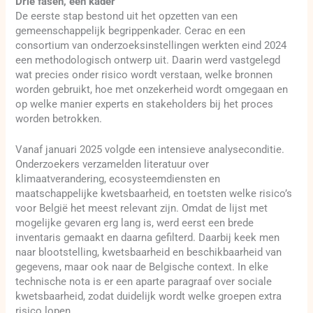
Drie fasen, één kader
De eerste stap bestond uit het opzetten van een
gemeenschappelijk begrippenkader. Cerac en een
consortium van onderzoeksinstellingen werkten eind 2024
een methodologisch ontwerp uit. Daarin werd vastgelegd
wat precies onder risico wordt verstaan, welke bronnen
worden gebruikt, hoe met onzekerheid wordt omgegaan en
op welke manier experts en stakeholders bij het proces
worden betrokken.
Vanaf januari 2025 volgde een intensieve analyseconditie.
Onderzoekers verzamelden literatuur over
klimaatverandering, ecosysteemdiensten en
maatschappelijke kwetsbaarheid, en toetsten welke risico’s
voor België het meest relevant zijn. Omdat de lijst met
mogelijke gevaren erg lang is, werd eerst een brede
inventaris gemaakt en daarna gefilterd. Daarbij keek men
naar blootstelling, kwetsbaarheid en beschikbaarheid van
gegevens, maar ook naar de Belgische context. In elke
technische nota is er een aparte paragraaf over sociale
kwetsbaarheid, zodat duidelijk wordt welke groepen extra
risico lopen.