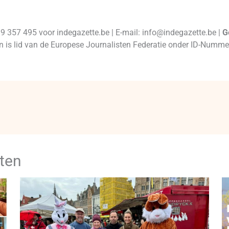
99 357 495 voor indegazette.be | E-mail: info@indegazette.be |
G
 en is lid van de Europese Journalisten Federatie onder ID-Num
ten