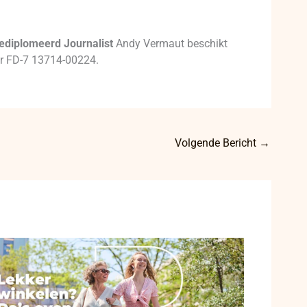
ediplomeerd Journalist
Andy Vermaut beschikt
mer FD-7 13714-00224.
Volgende Bericht
→