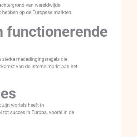
 achtergrond van wereldwijde
ct hebben op de Europese markten.
n functionerende
 sterke mededingingsregels die
ekomst van de interne markt aan het
ces
zijn wortels heeft in
 tot succes in Europa, vooral in de