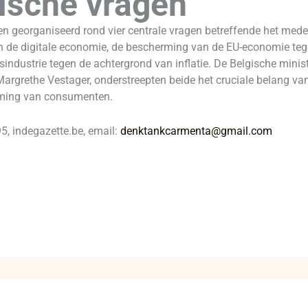
tische vragen
n georganiseerd rond vier centrale vragen betreffende het meded
de digitale economie, de bescherming van de EU-economie tege
sindustrie tegen de achtergrond van inflatie. De Belgische mini
rgrethe Vestager, onderstreepten beide het cruciale belang va
rming van consumenten.
, indegazette.be, email:
denktankcarmenta@gmail.com