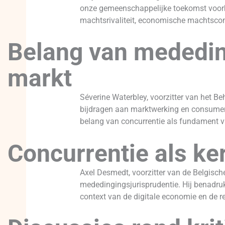
onze gemeenschappelijke toekomst voorbe
machtsrivaliteit, economische machtsconc
Belang van mededin
markt
Séverine Waterbley, voorzitter van het 
bijdragen aan marktwerking en consumente
belang van concurrentie als fundament v
Concurrentie als ke
Axel Desmedt, voorzitter van de Belgische
mededingingsjurisprudentie. Hij benadrukt
context van de digitale economie en de r