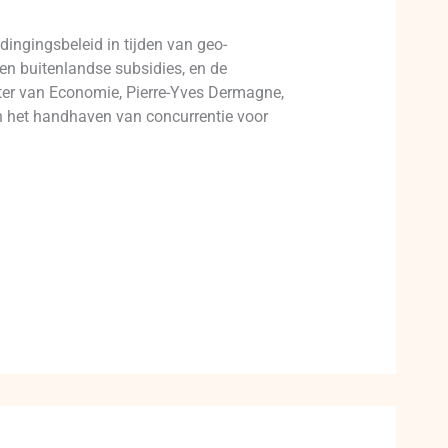
ingingsbeleid in tijden van geo-
n buitenlandse subsidies, en de
ster van Economie, Pierre-Yves Dermagne,
n het handhaven van concurrentie voor