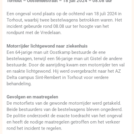
Torhout – Oostendestraat – 18 juli 2024 – 08.08 uur
Een ongeval vond plaats op de ochtend van 18 juli 2024 in
Torhout, waarbij twee bestelwagens betrokken waren. Het
incident gebeurde rond 08.08 uur ter hoogte van het
rondpunt met de Vredelaan.
Motorrijder lichtgewond naar ziekenhuis
Een 64-jarige man uit Oostkamp bestuurde de ene
bestelwagen, terwijl een 56-jarige man uit Gistel de andere
bestuurde. Door de aanrijding kwam een motorrijder ten val
en raakte lichtgewond. Hij werd overgebracht naar het AZ
Delta campus Sint-Rembert in Torhout voor verdere
behandeling.
Gevolgen en maatregelen
De motorfiets van de gewonde motorrijder werd getakeld.
Beide bestuurders van de bestelwagens bleven ongedeerd.
De politie onderzoekt de exacte toedracht van het ongeval
en heeft de nodige maatregelen getroffen om het verkeer
rond het incident te regelen.