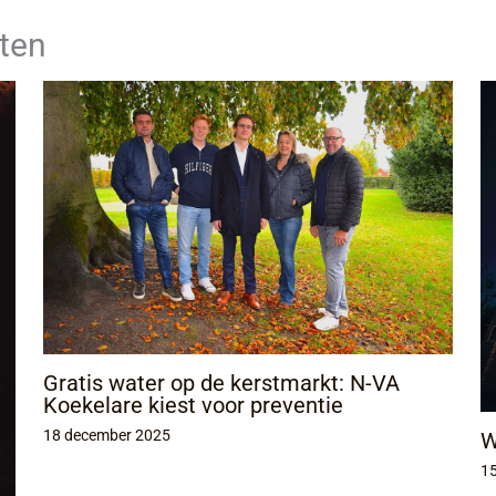
ten
Gratis water op de kerstmarkt: N-VA
Koekelare kiest voor preventie
18 december 2025
W
15