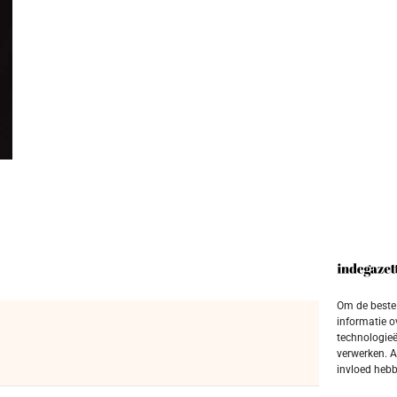
Om de beste 
informatie o
technologieë
verwerken. A
invloed hebb