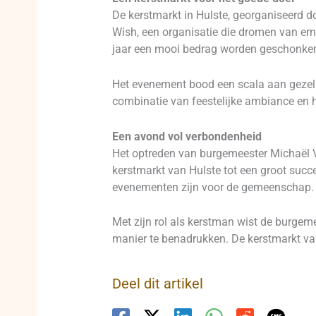
De kerstmarkt in Hulste, georganiseerd do
Wish, een organisatie die dromen van ern
jaar een mooi bedrag worden geschonke
Het evenement bood een scala aan gezelli
combinatie van feestelijke ambiance en h
Een avond vol verbondenheid
Het optreden van burgemeester Michaël V
kerstmarkt van Hulste tot een groot succ
evenementen zijn voor de gemeenschap.
Met zijn rol als kerstman wist de burgeme
manier te benadrukken. De kerstmarkt van 
Deel dit artikel