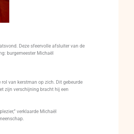
aatsvond. Deze sfeervolle afsluiter van de
sing: burgemeester Michaël
ol van kerstman op zich. Dit gebeurde
zijn verschijning bracht hij een
plezier,” verklaarde Michaël
emeenschap.