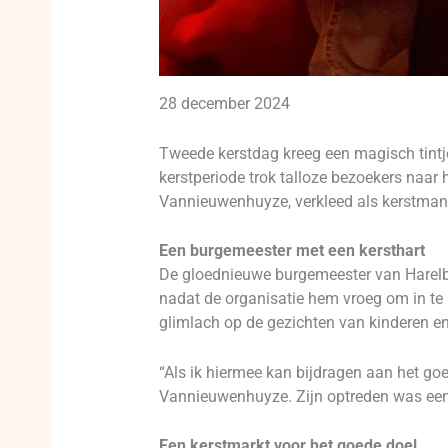
28 december 2024
Tweede kerstdag kreeg een magisch tintje 
kerstperiode trok talloze bezoekers naar 
Vannieuwenhuyze, verkleed als kerstman
Een burgemeester met een kersthart
De gloednieuwe burgemeester van Harelb
nadat de organisatie hem vroeg om in te 
glimlach op de gezichten van kinderen en g
“Als ik hiermee kan bijdragen aan het goe
Vannieuwenhuyze. Zijn optreden was een 
Een kerstmarkt voor het goede doel