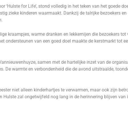
or ‘Hulste for Life’, stond volledig in het teken van het goede 
stig zieke kinderen waarmaakt. Dankzij de talrijke bezoekers en
n.
ge kraampjes, warme dranken en lekkernijen die bezoekers tot v
et ondersteunen van een goed doel maakte de kerstmarkt tot een
annieuwenhuyze, samen met de hartelijke inzet van de organis
es. De warmte en verbondenheid die de avond uitstraalde, toond
ester niet alleen kinderhartjes te verwarmen, maar ook zijn bet
Hulste zal ongetwijfeld nog lang in de herinnering blijven van i