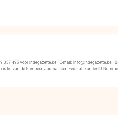
99 357 495 voor indegazette.be | E-mail: info@indegazette.be |
G
 en is lid van de Europese Journalisten Federatie onder ID-Num