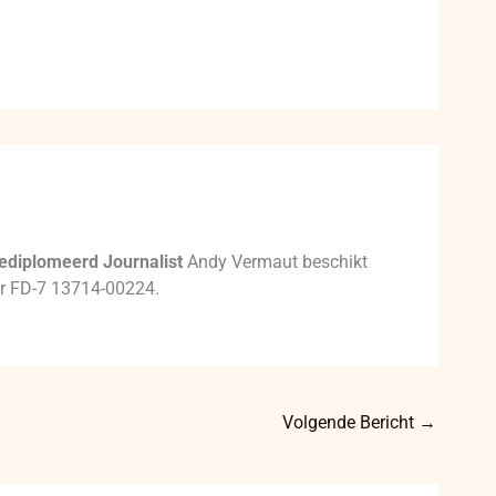
ediplomeerd Journalist
Andy Vermaut beschikt
mer FD-7 13714-00224.
Volgende Bericht
→