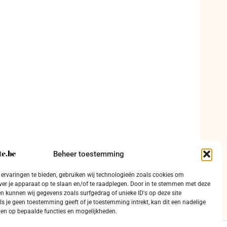
Beheer toestemming
ervaringen te bieden, gebruiken wij technologieën zoals cookies om
ver je apparaat op te slaan en/of te raadplegen. Door in te stemmen met deze
n kunnen wij gegevens zoals surfgedrag of unieke ID's op deze site
ls je geen toestemming geeft of je toestemming intrekt, kan dit een nadelige
en op bepaalde functies en mogelijkheden.