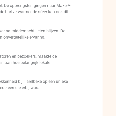
doel. De opbrengsten gingen naar Make-A-
 de hartverwarmende sfeer kan ook dit
er na middernacht lieten blijven. De
 onvergetelijke ervaring.
atoren en bezoekers, maakte de
en aan hoe belangrijk lokale
rokkenheid bij Harelbeke op een unieke
edereen die erbij was.