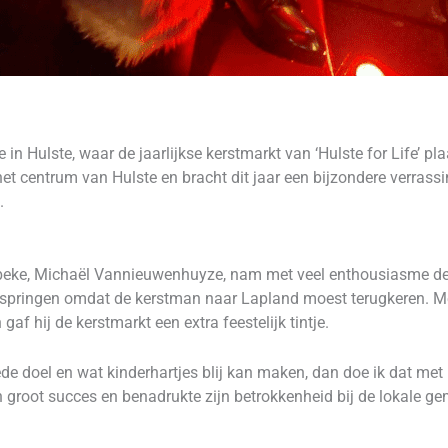
in Hulste, waar de jaarlijkse kerstmarkt van ‘Hulste for Life’ pl
het centrum van Hulste en bracht dit jaar een bijzondere verras
.
eke, Michaël Vannieuwenhuyze, nam met veel enthousiasme de r
springen omdat de kerstman naar Lapland moest terugkeren. Met 
af hij de kerstmarkt een extra feestelijk tintje.
de doel en wat kinderhartjes blij kan maken, dan doe ik dat met 
groot succes en benadrukte zijn betrokkenheid bij de lokale g