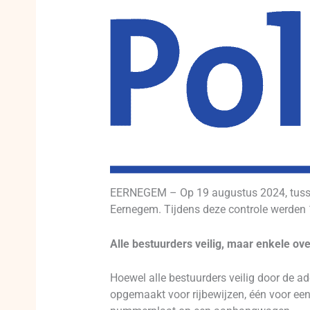
EERNEGEM – Op 19 augustus 2024, tussen 
Eernegem. Tijdens deze controle werden
Alle bestuurders veilig, maar enkele ov
Hoewel alle bestuurders veilig door de a
opgemaakt voor rijbewijzen, één voor een