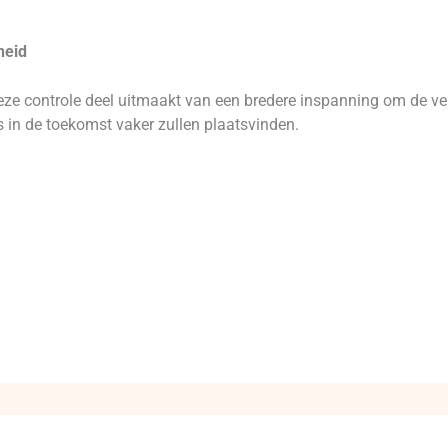
heid
ze controle deel uitmaakt van een bredere inspanning om de verk
s in de toekomst vaker zullen plaatsvinden.