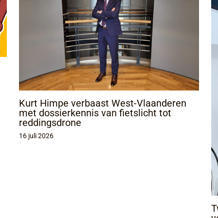
Kurt Himpe verbaast West-Vlaanderen
met dossierkennis van fietslicht tot
reddingsdrone
16 juli 2026
T
v