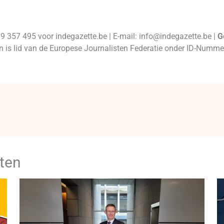
99 357 495 voor indegazette.be | E-mail: info@indegazette.be |
G
 en is lid van de Europese Journalisten Federatie onder ID-Num
ten