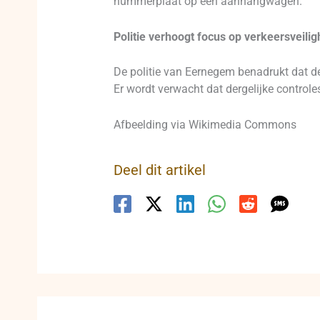
nummerplaat op een aanhangwagen.
Politie verhoogt focus op verkeersveilig
De politie van Eernegem benadrukt dat de
Er wordt verwacht dat dergelijke controle
Afbeelding via Wikimedia Commons
Deel dit artikel