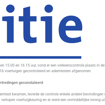
15.00 en 16.15 uur, vond er een verkeerscontrole plaats in de
 16 voertuigen gecontroleerd en ademtesten afgenomen.
ertredingen geconstateerd
demtest kwamen, leverde de controle enkele andere bevindingen 
 verlopen voertuigkeuring en er werd een onmiddellijke inning u