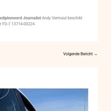
ediplomeerd Journalist
Andy Vermaut beschikt
mer FD-7 13714-00224.
Volgende Bericht
→