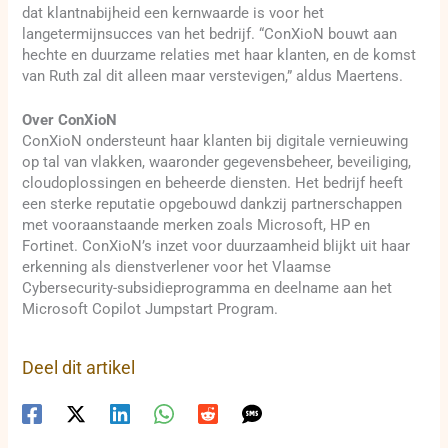
dat klantnabijheid een kernwaarde is voor het
langetermijnsucces van het bedrijf. “ConXioN bouwt aan
hechte en duurzame relaties met haar klanten, en de komst
van Ruth zal dit alleen maar verstevigen,” aldus Maertens.
Over ConXioN
ConXioN ondersteunt haar klanten bij digitale vernieuwing
op tal van vlakken, waaronder gegevensbeheer, beveiliging,
cloudoplossingen en beheerde diensten. Het bedrijf heeft
een sterke reputatie opgebouwd dankzij partnerschappen
met vooraanstaande merken zoals Microsoft, HP en
Fortinet. ConXioN’s inzet voor duurzaamheid blijkt uit haar
erkenning als dienstverlener voor het Vlaamse
Cybersecurity-subsidieprogramma en deelname aan het
Microsoft Copilot Jumpstart Program.
Deel dit artikel