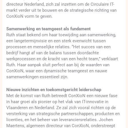
directeur Nederland, zich zal inzetten om de Circulaire IT-
markt verder uit te bouwen en de strategische richting van
ConXioN vorm te geven.
Samenwerking en teamgeest als fundament
Ruth staat bekend om haar toewijding aan samenwerking,
een langetermijnvisie en een sterk evenwicht tussen
processen en menselijke relaties. “Het succes van een
bedrijf hangt af van de balans tussen doordachte
werkprocessen en de kracht van een hecht team,” verklaart
Ruth. Haar aanpak sluit perfect aan bij de waarden van
ConXioN, waar een dynamische teamgeest en nauwe
samenwerkingen essentieel zijn.
Nieuwe inzichten en toekomstgericht leiderschap
Met de komst van Ruth betreedt ConXioN een nieuwe fase
in haar groei als pionier op het vlak van IT-innovatie in
Vlaanderen en Nederland. Ze zal zich vooral richten op de
versterking van strategische partnerschappen, producten en
licenties, en het beheer van leveranciersrelaties. Jochen
Maertens, algemeen directeur van ConXioN, onderstreept