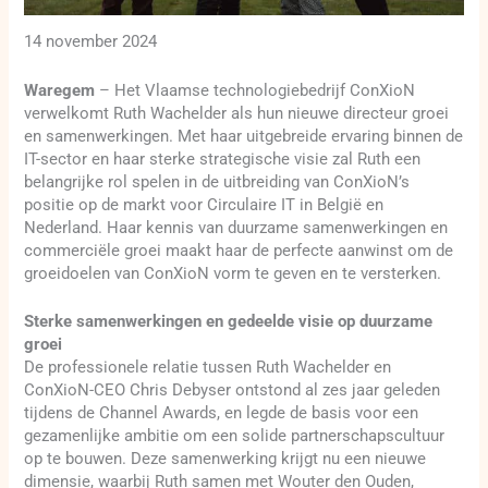
14 november 2024
Waregem
– Het Vlaamse technologiebedrijf ConXioN
verwelkomt Ruth Wachelder als hun nieuwe directeur groei
en samenwerkingen. Met haar uitgebreide ervaring binnen de
IT-sector en haar sterke strategische visie zal Ruth een
belangrijke rol spelen in de uitbreiding van ConXioN’s
positie op de markt voor Circulaire IT in België en
Nederland. Haar kennis van duurzame samenwerkingen en
commerciële groei maakt haar de perfecte aanwinst om de
groeidoelen van ConXioN vorm te geven en te versterken.
Sterke samenwerkingen en gedeelde visie op duurzame
groei
De professionele relatie tussen Ruth Wachelder en
ConXioN-CEO Chris Debyser ontstond al zes jaar geleden
tijdens de Channel Awards, en legde de basis voor een
gezamenlijke ambitie om een solide partnerschapscultuur
op te bouwen. Deze samenwerking krijgt nu een nieuwe
dimensie, waarbij Ruth samen met Wouter den Ouden,