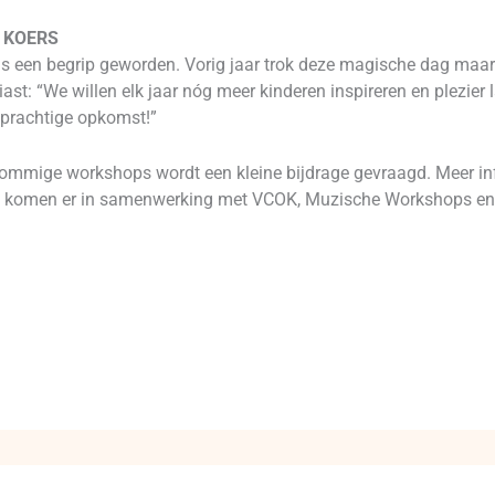
ij KOERS
 een begrip geworden. Vorig jaar trok deze magische dag maar l
t: “We willen elk jaar nóg meer kinderen inspireren en plezier 
 prachtige opkomst!”
sommige workshops wordt een kleine bijdrage gevraagd. Meer inf
 komen er in samenwerking met VCOK, Muzische Workshops en 