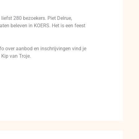
iefst 280 bezoekers. Piet Delrue,
laten beleven in KOERS. Het is een feest
o over aanbod en inschrijvingen vind je
Kip van Troje.