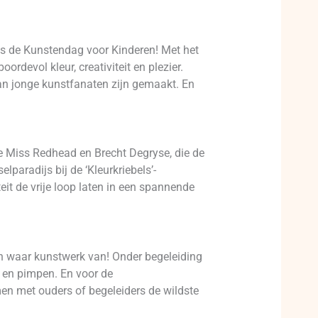
ns de Kunstendag voor Kinderen! Met het
rdevol kleur, creativiteit en plezier.
an jonge kunstfanaten zijn gemaakt. En
le Miss Redhead en Brecht Degryse, die de
elparadijs bij de ‘Kleurkriebels’-
it de vrije loop laten in een spannende
en waar kunstwerk van! Onder begeleiding
n en pimpen. En voor de
men met ouders of begeleiders de wildste