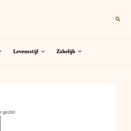
Zoeke
Levensstijl
Zakelijk
e gezin!