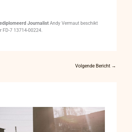
ediplomeerd Journalist
Andy Vermaut beschikt
mer FD-7 13714-00224.
Volgende Bericht
→