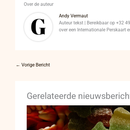
Over de auteur
Andy Vermaut
Auteur tekst | Bereikbaar op +32 4
over een Internationale Perskaart
←
Vorige Bericht
Gerelateerde nieuwsberich