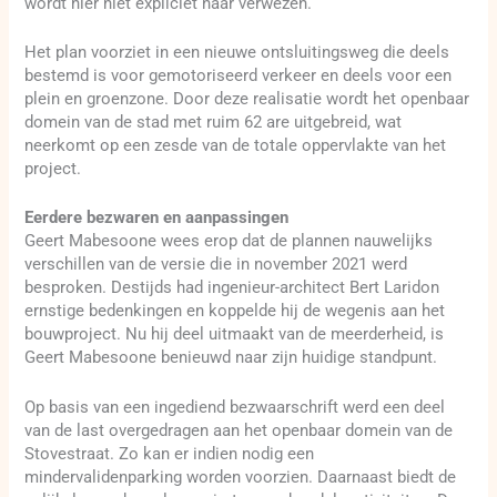
wordt hier niet expliciet naar verwezen.
Het plan voorziet in een nieuwe ontsluitingsweg die deels
bestemd is voor gemotoriseerd verkeer en deels voor een
plein en groenzone. Door deze realisatie wordt het openbaar
domein van de stad met ruim 62 are uitgebreid, wat
neerkomt op een zesde van de totale oppervlakte van het
project.
Eerdere bezwaren en aanpassingen
Geert Mabesoone wees erop dat de plannen nauwelijks
verschillen van de versie die in november 2021 werd
besproken. Destijds had ingenieur-architect Bert Laridon
ernstige bedenkingen en koppelde hij de wegenis aan het
bouwproject. Nu hij deel uitmaakt van de meerderheid, is
Geert Mabesoone benieuwd naar zijn huidige standpunt.
Op basis van een ingediend bezwaarschrift werd een deel
van de last overgedragen aan het openbaar domein van de
Stovestraat. Zo kan er indien nodig een
mindervalidenparking worden voorzien. Daarnaast biedt de