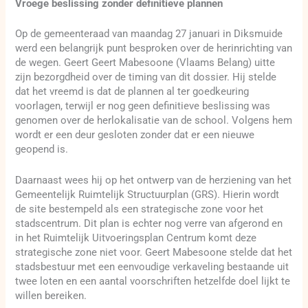
Vroege beslissing zonder definitieve plannen
Op de gemeenteraad van maandag 27 januari in Diksmuide
werd een belangrijk punt besproken over de herinrichting van
de wegen. Geert Geert Mabesoone (Vlaams Belang) uitte
zijn bezorgdheid over de timing van dit dossier. Hij stelde
dat het vreemd is dat de plannen al ter goedkeuring
voorlagen, terwijl er nog geen definitieve beslissing was
genomen over de herlokalisatie van de school. Volgens hem
wordt er een deur gesloten zonder dat er een nieuwe
geopend is.
Daarnaast wees hij op het ontwerp van de herziening van het
Gemeentelijk Ruimtelijk Structuurplan (GRS). Hierin wordt
de site bestempeld als een strategische zone voor het
stadscentrum. Dit plan is echter nog verre van afgerond en
in het Ruimtelijk Uitvoeringsplan Centrum komt deze
strategische zone niet voor. Geert Mabesoone stelde dat het
stadsbestuur met een eenvoudige verkaveling bestaande uit
twee loten en een aantal voorschriften hetzelfde doel lijkt te
willen bereiken.