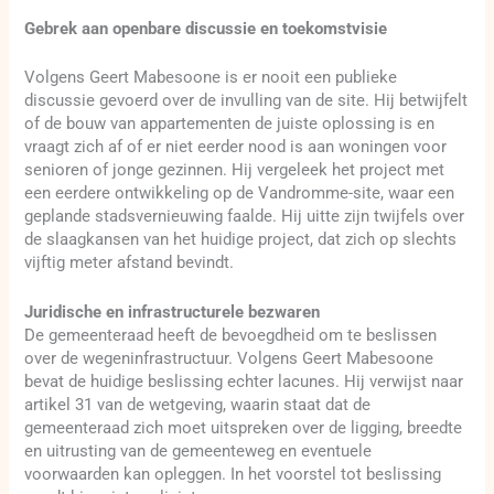
Gebrek aan openbare discussie en toekomstvisie
Volgens Geert Mabesoone is er nooit een publieke
discussie gevoerd over de invulling van de site. Hij betwijfelt
of de bouw van appartementen de juiste oplossing is en
vraagt zich af of er niet eerder nood is aan woningen voor
senioren of jonge gezinnen. Hij vergeleek het project met
een eerdere ontwikkeling op de Vandromme-site, waar een
geplande stadsvernieuwing faalde. Hij uitte zijn twijfels over
de slaagkansen van het huidige project, dat zich op slechts
vijftig meter afstand bevindt.
Juridische en infrastructurele bezwaren
De gemeenteraad heeft de bevoegdheid om te beslissen
over de wegeninfrastructuur. Volgens Geert Mabesoone
bevat de huidige beslissing echter lacunes. Hij verwijst naar
artikel 31 van de wetgeving, waarin staat dat de
gemeenteraad zich moet uitspreken over de ligging, breedte
en uitrusting van de gemeenteweg en eventuele
voorwaarden kan opleggen. In het voorstel tot beslissing