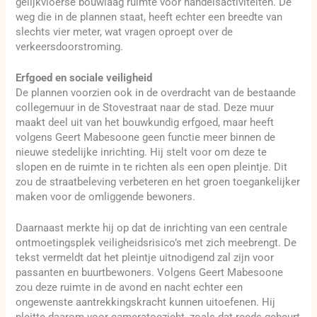
gelijkvloerse bouwlaag ruimte voor handelsactiviteiten. De
weg die in de plannen staat, heeft echter een breedte van
slechts vier meter, wat vragen oproept over de
verkeersdoorstroming.
Erfgoed en sociale veiligheid
De plannen voorzien ook in de overdracht van de bestaande
collegemuur in de Stovestraat naar de stad. Deze muur
maakt deel uit van het bouwkundig erfgoed, maar heeft
volgens Geert Mabesoone geen functie meer binnen de
nieuwe stedelijke inrichting. Hij stelt voor om deze te
slopen en de ruimte in te richten als een open pleintje. Dit
zou de straatbeleving verbeteren en het groen toegankelijker
maken voor de omliggende bewoners.
Daarnaast merkte hij op dat de inrichting van een centrale
ontmoetingsplek veiligheidsrisico’s met zich meebrengt. De
tekst vermeldt dat het pleintje uitnodigend zal zijn voor
passanten en buurtbewoners. Volgens Geert Mabesoone
zou deze ruimte in de avond en nacht echter een
ongewenste aantrekkingskracht kunnen uitoefenen. Hij