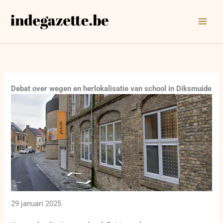
Ga
naar
de
inhoud
Debat over wegen en herlokalisatie van school in Diksmuide
29 januari 2025