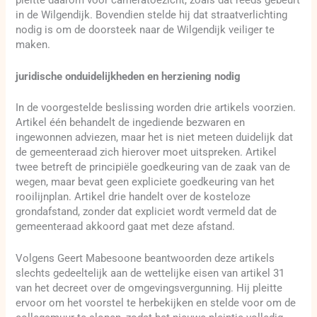
pleitte daarom voor cameratoezicht, zoals dat reeds gebeurt
in de Wilgendijk. Bovendien stelde hij dat straatverlichting
nodig is om de doorsteek naar de Wilgendijk veiliger te
maken.
juridische onduidelijkheden en herziening nodig
In de voorgestelde beslissing worden drie artikels voorzien.
Artikel één behandelt de ingediende bezwaren en
ingewonnen adviezen, maar het is niet meteen duidelijk dat
de gemeenteraad zich hierover moet uitspreken. Artikel
twee betreft de principiële goedkeuring van de zaak van de
wegen, maar bevat geen expliciete goedkeuring van het
rooilijnplan. Artikel drie handelt over de kosteloze
grondafstand, zonder dat expliciet wordt vermeld dat de
gemeenteraad akkoord gaat met deze afstand.
Volgens Geert Mabesoone beantwoorden deze artikels
slechts gedeeltelijk aan de wettelijke eisen van artikel 31
van het decreet over de omgevingsvergunning. Hij pleitte
ervoor om het voorstel te herbekijken en stelde voor om de