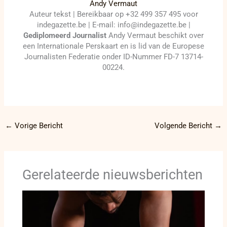
Andy Vermaut
Auteur tekst | Bereikbaar op +32 499 357 495 voor
indegazette.be | E-mail: info@indegazette.be |
Gediplomeerd Journalist
Andy Vermaut beschikt over
een Internationale Perskaart en is lid van de Europese
Journalisten Federatie onder ID-Nummer FD-7 13714-
00224.
←
Vorige Bericht
Volgende Bericht
→
Gerelateerde nieuwsberichten