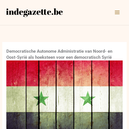
Ga
naar
de
inhoud
Democratische Autonome Administratie van Noord- en
Oost-Syrië als hoeksteen voor een democratisch Syrië