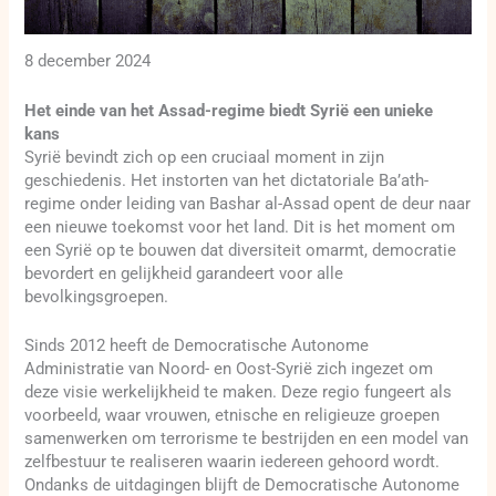
8 december 2024
Het einde van het Assad-regime biedt Syrië een unieke
kans
Syrië bevindt zich op een cruciaal moment in zijn
geschiedenis. Het instorten van het dictatoriale Ba’ath-
regime onder leiding van Bashar al-Assad opent de deur naar
een nieuwe toekomst voor het land. Dit is het moment om
een Syrië op te bouwen dat diversiteit omarmt, democratie
bevordert en gelijkheid garandeert voor alle
bevolkingsgroepen.
Sinds 2012 heeft de Democratische Autonome
Administratie van Noord- en Oost-Syrië zich ingezet om
deze visie werkelijkheid te maken. Deze regio fungeert als
voorbeeld, waar vrouwen, etnische en religieuze groepen
samenwerken om terrorisme te bestrijden en een model van
zelfbestuur te realiseren waarin iedereen gehoord wordt.
Ondanks de uitdagingen blijft de Democratische Autonome