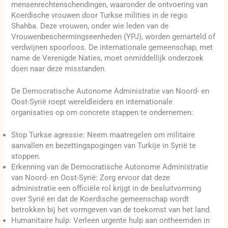
mensenrechtenschendingen, waaronder de ontvoering van
Koerdische vrouwen door Turkse milities in de regio
Shahba. Deze vrouwen, onder wie leden van de
Vrouwenbeschermingseenheden (YPJ), worden gemarteld of
verdwijnen spoorloos. De internationale gemeenschap, met
name de Verenigde Naties, moet onmiddellijk onderzoek
doen naar deze misstanden.
De Democratische Autonome Administratie van Noord- en
Oost-Syrië roept wereldleiders en internationale
organisaties op om concrete stappen te ondernemen:
Stop Turkse agressie: Neem maatregelen om militaire
aanvallen en bezettingspogingen van Turkije in Syrië te
stoppen.
Erkenning van de Democratische Autonome Administratie
van Noord- en Oost-Syrië: Zorg ervoor dat deze
administratie een officiële rol krijgt in de besluitvorming
over Syrië en dat de Koerdische gemeenschap wordt
betrokken bij het vormgeven van de toekomst van het land.
Humanitaire hulp: Verleen urgente hulp aan ontheemden in