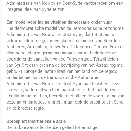
Administratie van Noord- en Oost-Syrië vastberaden om een
integraal deel van Syrië te zijn.
Een model voor inclusiviteit en democratie onder vuur
Het democratische model van de Democratische Autonome
Administratie van Noord- en Oost-Syrië, dat tot stand is
gekomen door de gezamenlijke inspanningen van Koerden,
Arabieren, Armeniërs, Assyriërs, Turkmenen, Circassiërs, en
diverse religieuze gemeenschappen, wordt bedreigd door
voortdurende aanvallen van de Turkse staat. Terwijl delen
van Syrië feest vieren na de bevrijding van het Assad-regime,
gebruikt Turkije de instabiliteit van het land om de regio’s
onder beheer van de Democratische Autonome
Administratie van Noord- en Oost-Syrië aan te vallen. Deze
agressie, variërend van luchtaanvallen tot het inzetten van
jihadistische milities, bedreigt niet alleen de vooruitgang van
deze administratieve entiteit, maar ook de stabiliteit in Syrië
en de bredere regio.
Oproep tot internationale actie
De Turkse aanvallen hebben geleid tot ernstige