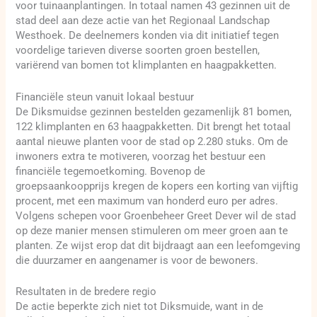
voor tuinaanplantingen. In totaal namen 43 gezinnen uit de
stad deel aan deze actie van het Regionaal Landschap
Westhoek. De deelnemers konden via dit initiatief tegen
voordelige tarieven diverse soorten groen bestellen,
variërend van bomen tot klimplanten en haagpakketten.
Financiële steun vanuit lokaal bestuur
De Diksmuidse gezinnen bestelden gezamenlijk 81 bomen,
122 klimplanten en 63 haagpakketten. Dit brengt het totaal
aantal nieuwe planten voor de stad op 2.280 stuks. Om de
inwoners extra te motiveren, voorzag het bestuur een
financiële tegemoetkoming. Bovenop de
groepsaankoopprijs kregen de kopers een korting van vijftig
procent, met een maximum van honderd euro per adres.
Volgens schepen voor Groenbeheer Greet Dever wil de stad
op deze manier mensen stimuleren om meer groen aan te
planten. Ze wijst erop dat dit bijdraagt aan een leefomgeving
die duurzamer en aangenamer is voor de bewoners.
Resultaten in de bredere regio
De actie beperkte zich niet tot Diksmuide, want in de