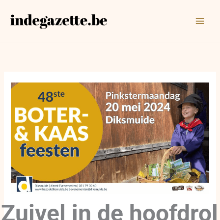
Ga
naar
de
inhoud
Zuivel in de hoofdrol