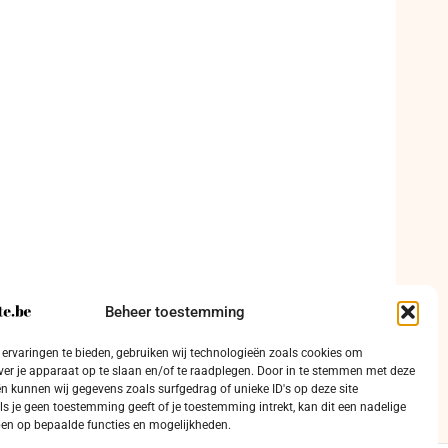
Beheer toestemming
ervaringen te bieden, gebruiken wij technologieën zoals cookies om
ver je apparaat op te slaan en/of te raadplegen. Door in te stemmen met deze
n kunnen wij gegevens zoals surfgedrag of unieke ID's op deze site
ls je geen toestemming geeft of je toestemming intrekt, kan dit een nadelige
en op bepaalde functies en mogelijkheden.