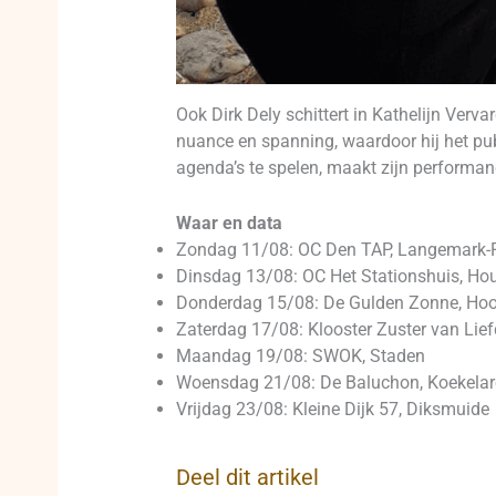
Ook Dirk Dely schittert in Kathelijn Verv
nuance en spanning, waardoor hij het pub
agenda’s te spelen, maakt zijn performanc
Waar en data
Zondag 11/08: OC Den TAP, Langemark-P
Dinsdag 13/08: OC Het Stationshuis, Hou
Donderdag 15/08: De Gulden Zonne, Ho
Zaterdag 17/08: Klooster Zuster van Lie
Maandag 19/08: SWOK, Staden
Woensdag 21/08: De Baluchon, Koekelar
Vrijdag 23/08: Kleine Dijk 57, Diksmuide
Deel dit artikel