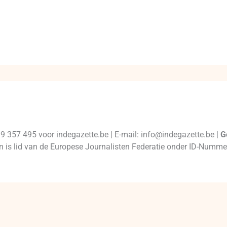
99 357 495 voor indegazette.be | E-mail: info@indegazette.be |
G
 en is lid van de Europese Journalisten Federatie onder ID-Num