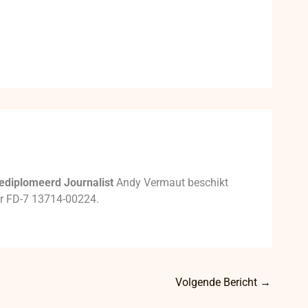
ediplomeerd Journalist
Andy Vermaut beschikt
mer FD-7 13714-00224.
Volgende Bericht
→