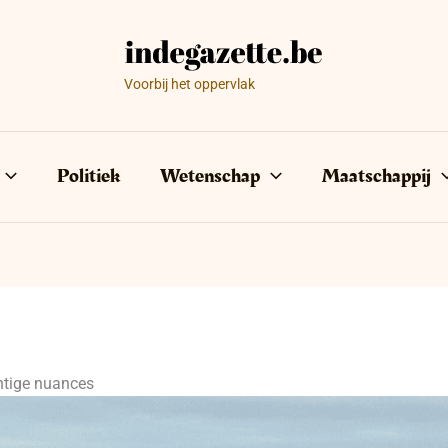
Voorbij het oppervlak
Politiek
Wetenschap
Maatschappij
htige nuances