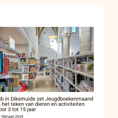
ib in Diksmuide zet Jeugdboekenmaand
n het teken van dieren en activiteiten
oor 3 tot 15 jaar
 februari 2026