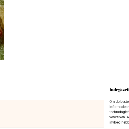
Om de beste 
informatie o
technologieë
verwerken. A
invloed hebb