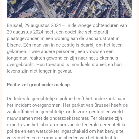
Brussel, 29 augustus 2024 – In de vroege ochtenduren van
29 augustus 2024 heeft een dodelijke schietpartij
plaatsgevonden in een woning aan de Gachardstraat in
Elsene. Eén man van in de zestig is daarbij om het leven
gekomen. Twee andere personen, een vrouw en een
jongeman, raakten gewond en zijn naar het ziekenhuis
overgebracht. Hun toestand is inmiddels stabiel, en hun
levens zijn niet langer in gevaar.
Politie zet groot onderzoek op
De federale gerechtelijke politie heeft het onderzoek naar
het incident overgenomen. Het parket van Brussel heeft de
zaak officieel in gerechtelijk onderzoek gesteld en werkt
nauw samen met de onderzoeksrechter. Ter plaatse zijn
experts van het laboratorium van de federale gerechtelijke
politie en een wetsdokter ingeschakeld om het bewijs te
verzamelen en de omstandigheden van het incident te