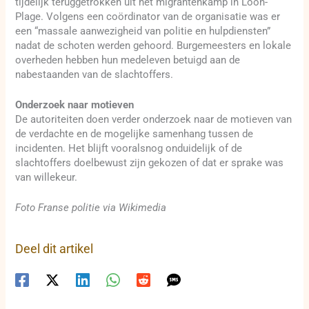
tijdelijk teruggetrokken uit het migrantenkamp in Loon-
Plage. Volgens een coördinator van de organisatie was er
een “massale aanwezigheid van politie en hulpdiensten”
nadat de schoten werden gehoord. Burgemeesters en lokale
overheden hebben hun medeleven betuigd aan de
nabestaanden van de slachtoffers.
Onderzoek naar motieven
De autoriteiten doen verder onderzoek naar de motieven van
de verdachte en de mogelijke samenhang tussen de
incidenten. Het blijft vooralsnog onduidelijk of de
slachtoffers doelbewust zijn gekozen of dat er sprake was
van willekeur.
Foto Franse politie via Wikimedia
Deel dit artikel