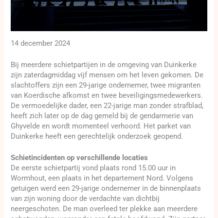
14 december 2024
Bij meerdere schietpartijen in de omgeving van Duinkerke
zijn zaterdagmiddag vijf mensen om het leven gekomen. De
slachtoffers zijn een 29-jarige ondernemer, twee migranten
van Koerdische afkomst en twee beveiligingsmedewerkers.
De vermoedelijke dader, een 22-jarige man zonder strafblad,
heeft zich later op de dag gemeld bij de gendarmerie van
Ghyvelde en wordt momenteel verhoord. Het parket van
Duinkerke heeft een gerechtelijk onderzoek geopend.
Schietincidenten op verschillende locaties
De eerste schietpartij vond plaats rond 15.00 uur in
Wormhout, een plaats in het departement Nord. Volgens
getuigen werd een 29-jarige ondernemer in de binnenplaats
van zijn woning door de verdachte van dichtbij
neergeschoten. De man overleed ter plekke aan meerdere