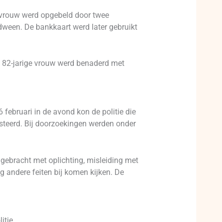
e vrouw werd opgebeld door twee
ween. De bankkaart werd later gebruikt
n 82-jarige vrouw werd benaderd met
februari in de avond kon de politie die
esteerd. Bij doorzoekingen werden onder
gebracht met oplichting, misleiding met
 andere feiten bij komen kijken. De
itie.