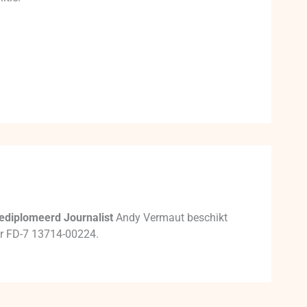
ediplomeerd Journalist
Andy Vermaut beschikt
mer FD-7 13714-00224.