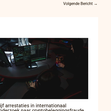
Volgende Bericht
→
ijf arrestaties in internationaal
nderzoek naar cryptobeleggingsfraude