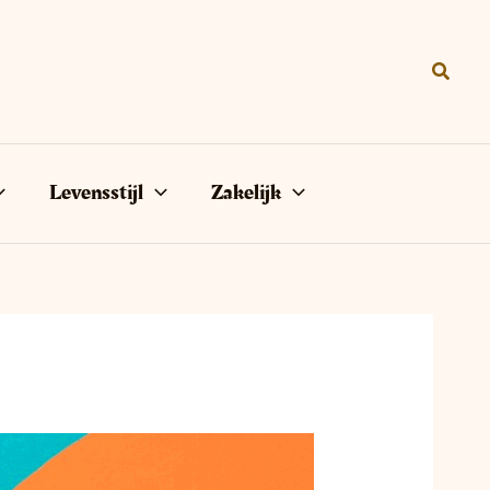
Zoeke
Levensstijl
Zakelijk