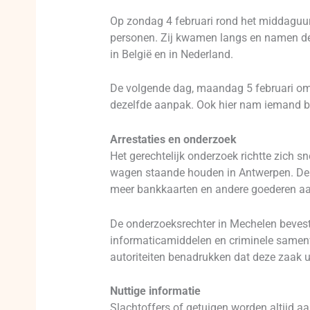
Op zondag 4 februari rond het middaguur 
personen. Zij kwamen langs en namen de
in België en in Nederland.
De volgende dag, maandag 5 februari omst
dezelfde aanpak. Ook hier nam iemand 
Arrestaties en onderzoek
Het gerechtelijk onderzoek richtte zich 
wagen staande houden in Antwerpen. De dr
meer bankkaarten en andere goederen aa
De onderzoeksrechter in Mechelen bevest
informaticamiddelen en criminele samenwe
autoriteiten benadrukken dat deze zaak u
Nuttige informatie
Slachtoffers of getuigen worden altijd a