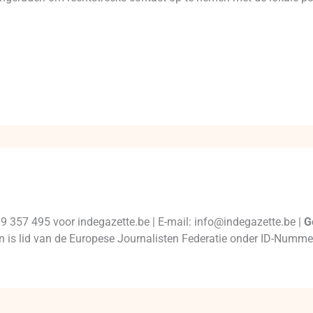
99 357 495 voor indegazette.be | E-mail: info@indegazette.be |
G
 en is lid van de Europese Journalisten Federatie onder ID-Num