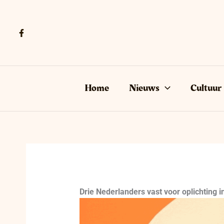
Ga
naar
de
inhoud
Home
Nieuws
Cultuur
Drie Nederlanders vast voor oplichting 