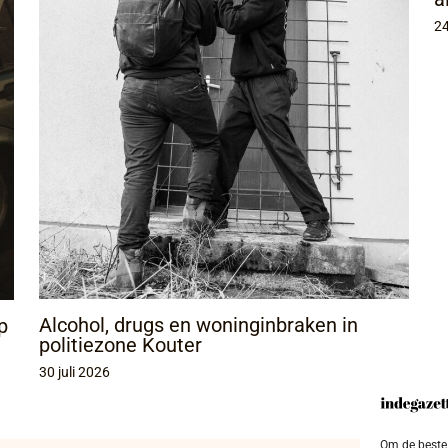
24
Alcohol, drugs en woninginbraken in
p
politiezone Kouter
30 juli 2026
Om de beste 