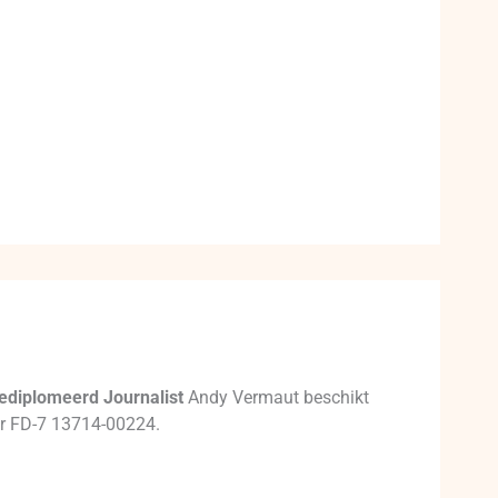
ediplomeerd Journalist
Andy Vermaut beschikt
mer FD-7 13714-00224.