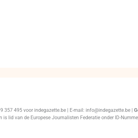
99 357 495 voor indegazette.be | E-mail: info@indegazette.be |
G
 en is lid van de Europese Journalisten Federatie onder ID-Num