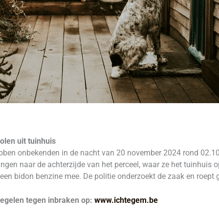
len uit tuinhuis
ben onbekenden in de nacht van 20 november 2024 rond 02.10 
gen naar de achterzijde van het perceel, waar ze het tuinhuis 
 een bidon benzine mee. De politie onderzoekt de zaak en roept 
regelen tegen inbraken op:
www.ichtegem.be