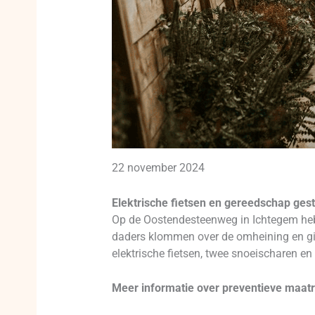
22 november 2024
Elektrische fietsen en gereedschap gesto
Op de Oostendesteenweg in Ichtegem heb
daders klommen over de omheining en gin
elektrische fietsen, twee snoeischaren en
Meer informatie over preventieve maat