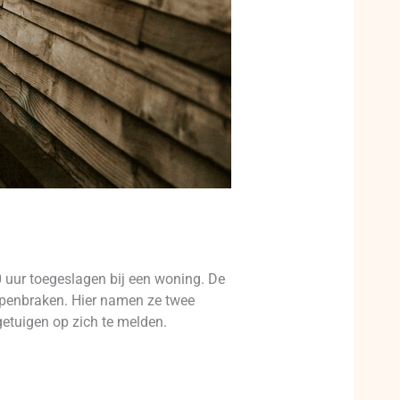
uur toegeslagen bij een woning. De
openbraken. Hier namen ze twee
getuigen op zich te melden.