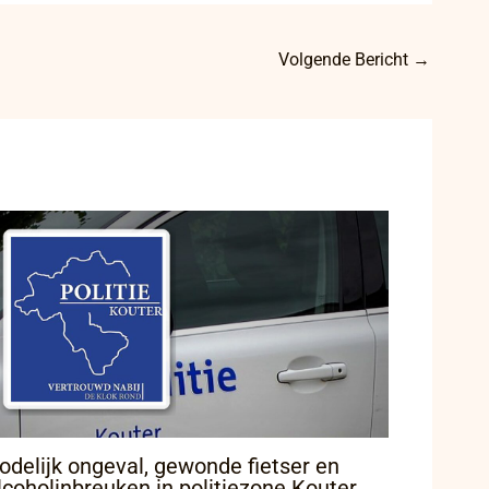
Volgende Bericht
→
odelijk ongeval, gewonde fietser en
lcoholinbreuken in politiezone Kouter