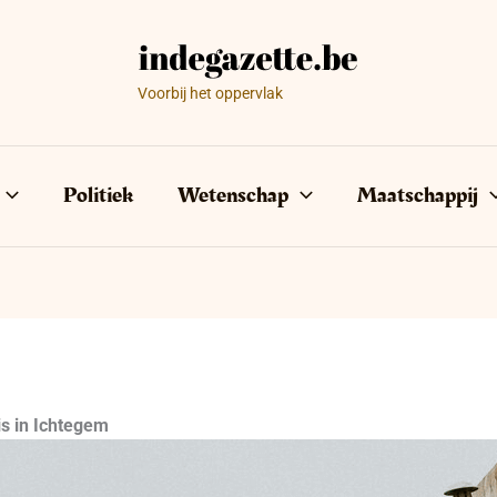
Voorbij het oppervlak
Politiek
Wetenschap
Maatschappij
is in Ichtegem