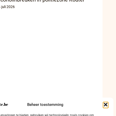
 juli 2026
Beheer toestemming
ervaringen te bieden, gebruiken wij technologieën zoals cookies om