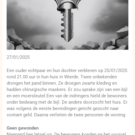
27/01/2025
Een ouder echtpaar en hun dochter verbleven op 25/01/2025
rond 21.00 uur in hun huis in Wierde. Twee onbekenden
drongen het pand binnen. Ze droegen zwarte kleding en
hadden chirurgische maskers. Er zou sprake zijn van een bijl
en een moersleutel.Een van de indringers hield de bewoners
onder bedwang met de bijl. De andere doorzocht het huis. Er
was volgens de eerste bevindingen gericht gezocht naar
contant geld. Daarna verlieten de twee personen de woning.
Geen gewonden
Niemand liep letsel op. De bewoners konden na het voorval