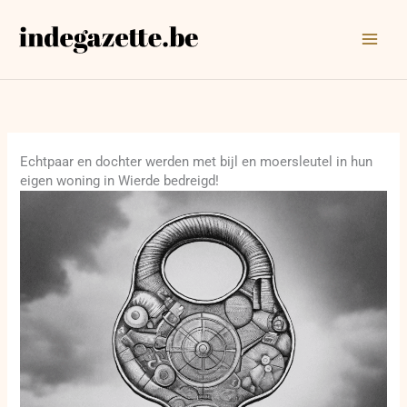
Ga
naar
de
inhoud
Echtpaar en dochter werden met bijl en moersleutel in hun
eigen woning in Wierde bedreigd!