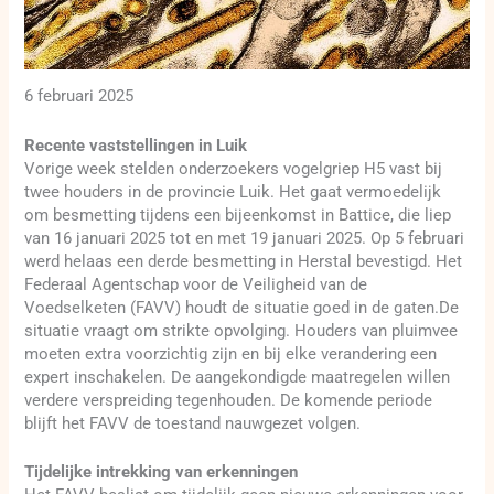
6 februari 2025
Recente vaststellingen in Luik
Vorige week stelden onderzoekers vogelgriep H5 vast bij
twee houders in de provincie Luik. Het gaat vermoedelijk
om besmetting tijdens een bijeenkomst in Battice, die liep
van 16 januari 2025 tot en met 19 januari 2025. Op 5 februari
werd helaas een derde besmetting in Herstal bevestigd. Het
Federaal Agentschap voor de Veiligheid van de
Voedselketen (FAVV) houdt de situatie goed in de gaten.De
situatie vraagt om strikte opvolging. Houders van pluimvee
moeten extra voorzichtig zijn en bij elke verandering een
expert inschakelen. De aangekondigde maatregelen willen
verdere verspreiding tegenhouden. De komende periode
blijft het FAVV de toestand nauwgezet volgen.
Tijdelijke intrekking van erkenningen