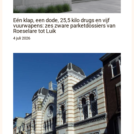
Eén klap, een dode, 25,5 kilo drugs en vijf
vuurwapens: zes zware parketdossiers van
Roeselare tot Luik
4 juli 2026