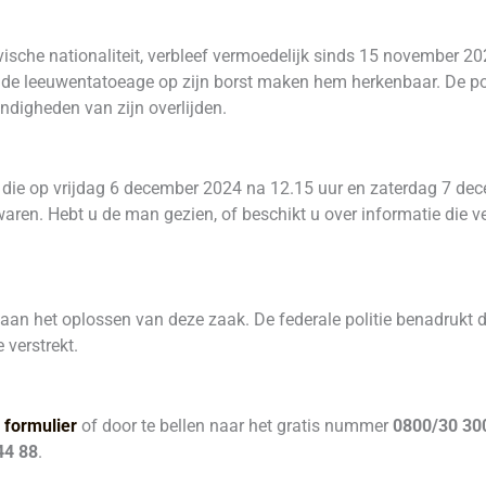
che nationaliteit, verbleef vermoedelijk sinds 15 november 2024
e leeuwentatoeage op zijn borst maken hem herkenbaar. De poli
andigheden van zijn overlijden.
nen die op vrijdag 6 december 2024 na 12.15 uur en zaterdag 7 de
ren. Hebt u de man gezien, of beschikt u over informatie die
n aan het oplossen van deze zaak. De federale politie benadrukt d
 verstrekt.
 formulier
of door te bellen naar het gratis nummer
0800/30 30
44 88
.