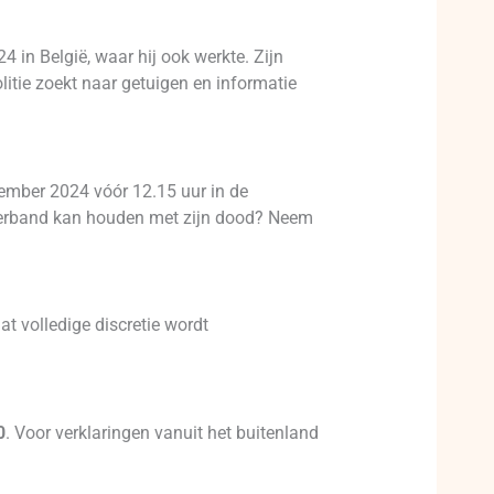
 in België, waar hij ook werkte. Zijn
tie zoekt naar getuigen en informatie
cember 2024 vóór 12.15 uur in de
 verband kan houden met zijn dood? Neem
at volledige discretie wordt
0
. Voor verklaringen vanuit het buitenland