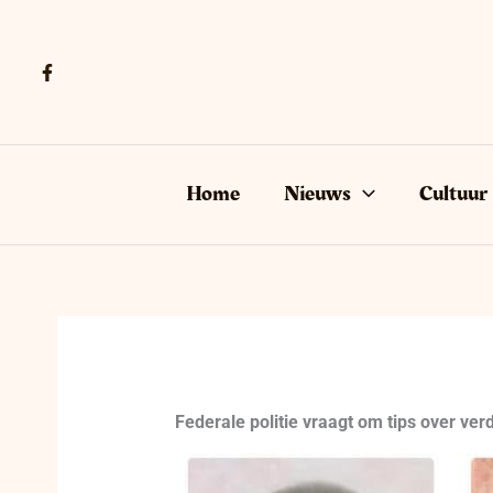
Ga
naar
de
inhoud
Home
Nieuws
Cultuur
Federale politie vraagt om tips over ver