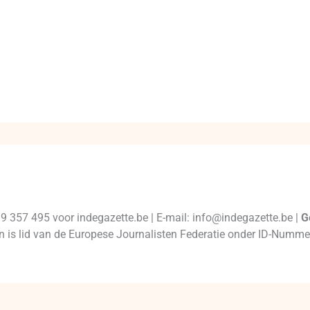
99 357 495 voor indegazette.be | E-mail: info@indegazette.be |
G
 en is lid van de Europese Journalisten Federatie onder ID-Num