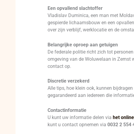
Een opvallend slachtoffer
Vladislav Duminica, een man met Moldavis
gespierde lichaamsbouw en een opvallend
over zijn verblijf, werklocatie en de omst
Belangrijke oproep aan getuigen
De federale politie richt zich tot perso
omgeving van de Woluwelaan in Zemst wa
contact op.
Discretie verzekerd
Alle tips, hoe klein ook, kunnen bijdrage
gegarandeerd aan iedereen die informatie
Contactinformatie
U kunt uw informatie delen via
het online
kunt u contact opnemen via
0032 2 554 