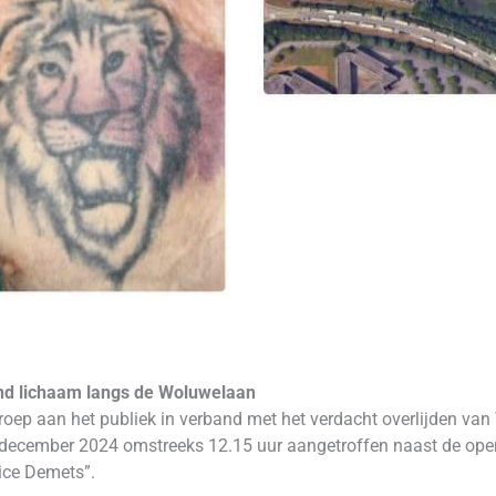
ond lichaam langs de Woluwelaan
roep aan het publiek in verband met het verdacht overlijden van
december 2024 omstreeks 12.15 uur aangetroffen naast de op
vice Demets”.