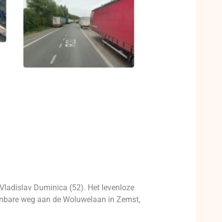
 Vladislav Duminica (52). Het levenloze
enbare weg aan de Woluwelaan in Zemst,