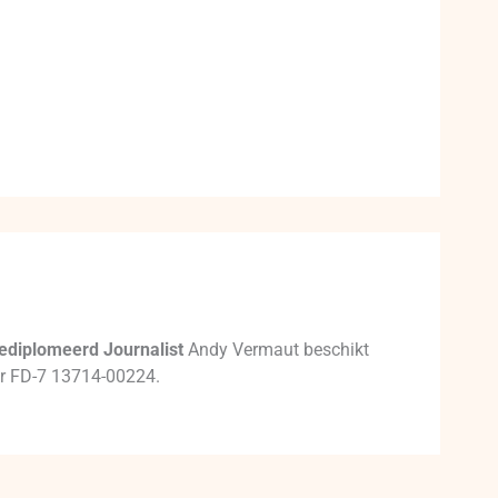
ediplomeerd Journalist
Andy Vermaut beschikt
mer FD-7 13714-00224.