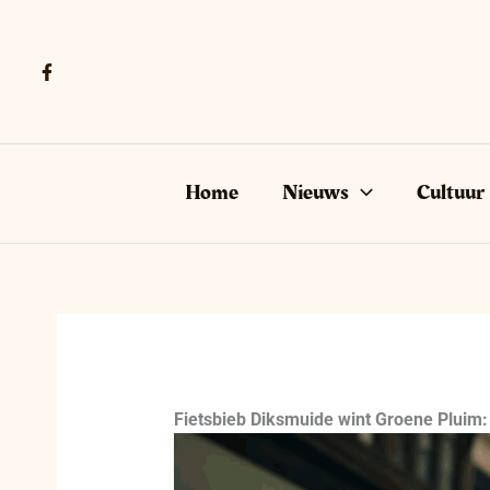
Ga
naar
de
inhoud
Home
Nieuws
Cultuur
Fietsbieb Diksmuide wint Groene Pluim: 