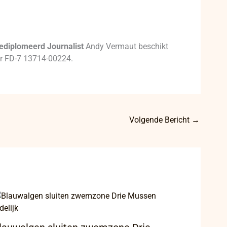
ediplomeerd Journalist
Andy Vermaut beschikt
mer FD-7 13714-00224.
Volgende Bericht
→