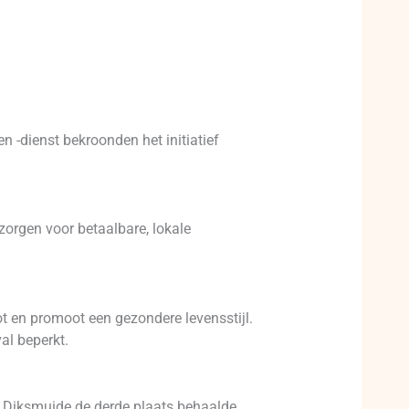
n -dienst bekroonden het initiatief
 zorgen voor betaalbare, lokale
ot en promoot een gezondere levensstijl.
al beperkt.
 Diksmuide de derde plaats behaalde.