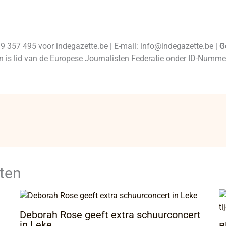
99 357 495 voor indegazette.be | E-mail: info@indegazette.be |
G
 en is lid van de Europese Journalisten Federatie onder ID-Num
ten
Deborah Rose geeft extra schuurconcert
in Leke