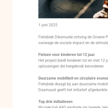
1 juni 2025
Fietsbieb Diksmuide ontving de Groene Plu
vanwege de sociale impact en de stimule
Fietsen voor kinderen tot 12 jaar
Het project biedt kinderen tot en met 12 j
oplossingen die hergebruik bevorderen.
Duurzame mobiliteit en circulaire econ
Fietsbieb draagt bij aan duurzame mobilit
Daarnaast geeft het initiatief afgedankte
Top drie initiatieven
Muziekclub 4AD eindigde als tweede, ter