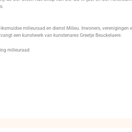
s.
 Diksmuidse milieuraad en dienst Milieu. Inwoners, verenigingen
tvangt een kunstwerk van kunstenares Greetje Beuckelaere.
ing milieuraad