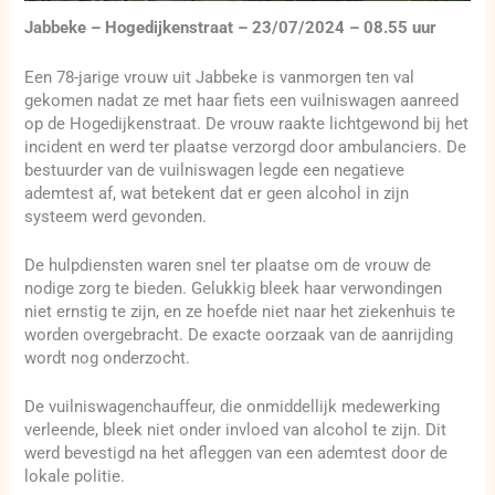
Jabbeke – Hogedijkenstraat – 23/07/2024 – 08.55 uur
Een 78-jarige vrouw uit Jabbeke is vanmorgen ten val
gekomen nadat ze met haar fiets een vuilniswagen aanreed
op de Hogedijkenstraat. De vrouw raakte lichtgewond bij het
incident en werd ter plaatse verzorgd door ambulanciers. De
bestuurder van de vuilniswagen legde een negatieve
ademtest af, wat betekent dat er geen alcohol in zijn
systeem werd gevonden.
De hulpdiensten waren snel ter plaatse om de vrouw de
nodige zorg te bieden. Gelukkig bleek haar verwondingen
niet ernstig te zijn, en ze hoefde niet naar het ziekenhuis te
worden overgebracht. De exacte oorzaak van de aanrijding
wordt nog onderzocht.
De vuilniswagenchauffeur, die onmiddellijk medewerking
verleende, bleek niet onder invloed van alcohol te zijn. Dit
werd bevestigd na het afleggen van een ademtest door de
lokale politie.