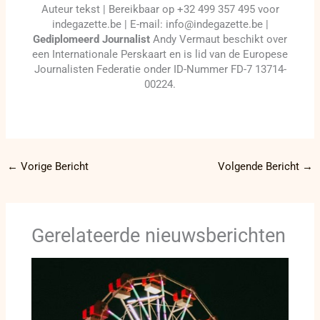
Auteur tekst | Bereikbaar op +32 499 357 495 voor
indegazette.be | E-mail: info@indegazette.be |
Gediplomeerd Journalist
Andy Vermaut beschikt over
een Internationale Perskaart en is lid van de Europese
Journalisten Federatie onder ID-Nummer FD-7 13714-
00224.
←
Vorige Bericht
Volgende Bericht
→
Gerelateerde nieuwsberichten