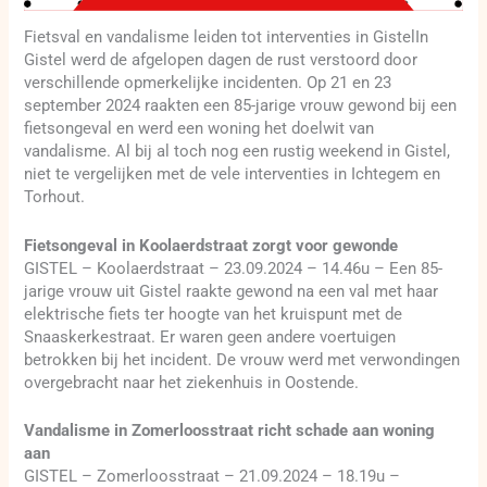
Fietsval en vandalisme leiden tot interventies in GistelIn
Gistel werd de afgelopen dagen de rust verstoord door
verschillende opmerkelijke incidenten. Op 21 en 23
september 2024 raakten een 85-jarige vrouw gewond bij een
fietsongeval en werd een woning het doelwit van
vandalisme. Al bij al toch nog een rustig weekend in Gistel,
niet te vergelijken met de vele interventies in Ichtegem en
Torhout.
Fietsongeval in Koolaerdstraat zorgt voor gewonde
GISTEL – Koolaerdstraat – 23.09.2024 – 14.46u – Een 85-
jarige vrouw uit Gistel raakte gewond na een val met haar
elektrische fiets ter hoogte van het kruispunt met de
Snaaskerkestraat. Er waren geen andere voertuigen
betrokken bij het incident. De vrouw werd met verwondingen
overgebracht naar het ziekenhuis in Oostende.
Vandalisme in Zomerloosstraat richt schade aan woning
aan
GISTEL – Zomerloosstraat – 21.09.2024 – 18.19u –