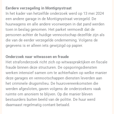
Eerdere verzegeling in Montignystraat
In het kader van hetzelfde onderzoek werd op 13 mei 2024
een andere garage in de Montignystraat verzegeld. De
huurwagens en alle andere voorwerpen in dat pand werden
toen in beslag genomen. Het parket vermoedt dat de
personen achter de huidige vennootschap dezelfde zijn als
die van de eerder verzegelde onderneming. Volgens de
gegevens is er alleen iets gewijzigd op papier.
Onderzoek naar witwassen en fraude
Het strafonderzoek richt zich op witwaspraktijken en fiscale
fraude binnen deze structuren. De opsporingsdiensten
werken intensief samen om te achterhalen op welke manier
deze garages en vennootschappen diensten leverden aan
het criminele drugsmilieu. De huurovereenkomsten die
werden afgesloten, gaven volgens de onderzoekers vaak
ruimte om anoniem te blijven. Op die manier bleven
bestuurders buiten beeld van de politie. De huur werd
daarnaast regelmatig contant betaald.