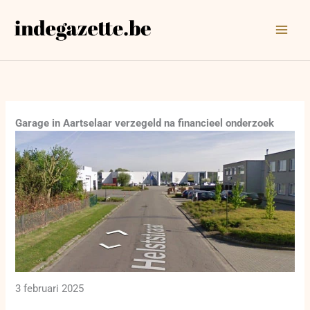
Ga
naar
de
inhoud
Garage in Aartselaar verzegeld na financieel onderzoek
3 februari 2025