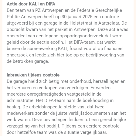
Actie door KALI en DIFA
Een team van PZ Antwerpen en de Federale Gerechtelijke
Politie Antwerpen heeft op 30 januari 2025 een controle
uitgevoerd bij een garage in de Helststraat in Aartselaar. De
opdracht kwam van het parket in Antwerpen. Deze actie was
onderdeel van een lopend opsporingsonderzoek dat wordt
geleid door de sectie ecofin. Het DIFA-team, dat werkt
binnen de samenwerking KALI, focust vooral op financieel
onderzoek en legde zich hier toe op de bedrijfsvoering van
de betrokken garage.
Inbreuken tijdens controle
De garage hield zich bezig met onderhoud, herstellingen en
het verhuren en verkopen van voertuigen. Er werden
meerdere onregelmatigheden vastgesteld in de
administratie. Het DIFA-team nam de boekhouding in
beslag. De arbeidsinspectie stelde vast dat twee
medewerkers zonder de juiste verblijfsdocumenten aan het
werk waren. Deze bevindingen leidden tot een gerechtelijke
verzegeling van het bedrijf. Tijdens een eerdere controle
door hetzelfde team was de situatie vergelijkbaar.