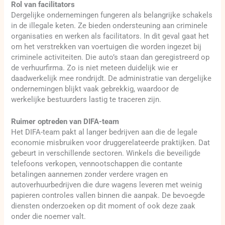
Rol van facilitators
Dergelijke ondernemingen fungeren als belangrijke schakels
in de illegale keten. Ze bieden ondersteuning aan criminele
organisaties en werken als facilitators. In dit geval gaat het
om het verstrekken van voertuigen die worden ingezet bij
criminele activiteiten. Die auto’s staan dan geregistreerd op
de verhuurfirma. Zo is niet meteen duidelijk wie er
daadwerkelijk mee rondrijdt. De administratie van dergelijke
ondernemingen blijkt vaak gebrekkig, waardoor de
werkelijke bestuurders lastig te traceren zijn.
Ruimer optreden van DIFA-team
Het DIFA-team pakt al langer bedrijven aan die de legale
economie misbruiken voor druggerelateerde praktijken. Dat
gebeurt in verschillende sectoren. Winkels die beveiligde
telefoons verkopen, vennootschappen die contante
betalingen aannemen zonder verdere vragen en
autoverhuurbedrijven die dure wagens leveren met weinig
papieren controles vallen binnen die aanpak. De bevoegde
diensten onderzoeken op dit moment of ook deze zaak
onder die noemer valt.