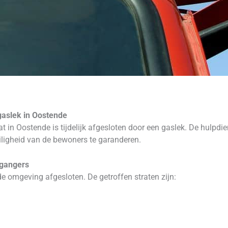
gaslek in Oostende
in Oostende is tijdelijk afgesloten door een gaslek. De hulpd
veiligheid van de bewoners te garanderen.
tgangers
de omgeving afgesloten. De getroffen straten zijn: