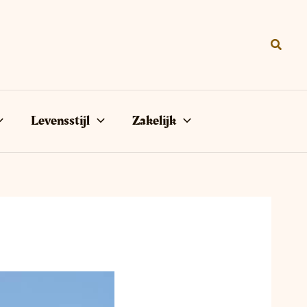
Zoeke
Levensstijl
Zakelijk