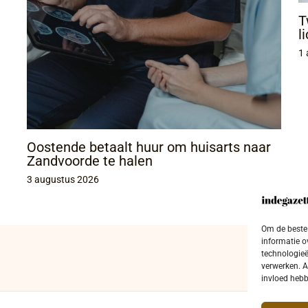
T
l
1 
Oostende betaalt huur om huisarts naar
Zandvoorde te halen
3 augustus 2026
Om de beste 
informatie o
technologieë
verwerken. A
invloed hebb