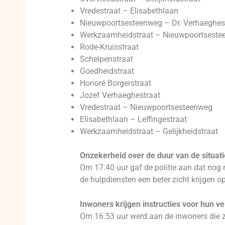
Vredestraat – Elisabethlaan
Nieuwpoortsesteenweg – Dr. Verhaeghes
Werkzaamheidstraat – Nieuwpoortseste
Rode-Kruisstraat
Schelpenstraat
Goedheidstraat
Honoré Borgerstraat
Jozef Verhaeghestraat
Vredestraat – Nieuwpoortsesteenweg
Elisabethlaan – Leffingestraat
Werkzaamheidstraat – Gelijkheidstraat
Onzekerheid over de duur van de situati
Om 17.40 uur gaf de politie aan dat nog n
de hulpdiensten een beter zicht krijgen 
Inwoners krijgen instructies voor hun ve
Om 16.53 uur werd aan de inwoners die z