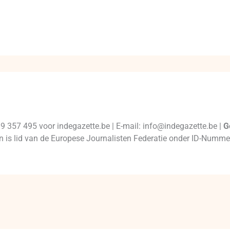
99 357 495 voor indegazette.be | E-mail: info@indegazette.be |
G
 en is lid van de Europese Journalisten Federatie onder ID-Num