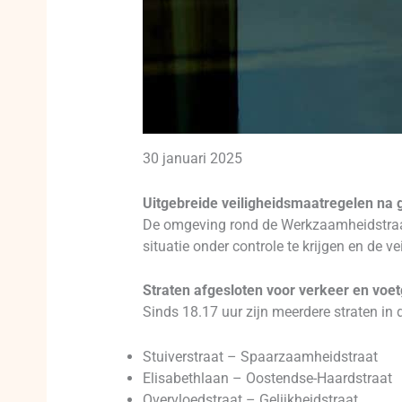
30 januari 2025
Uitgebreide veiligheidsmaatregelen na 
De omgeving rond de Werkzaamheidstraat 
situatie onder controle te krijgen en de 
Straten afgesloten voor verkeer en voe
Sinds 18.17 uur zijn meerdere straten in 
Stuiverstraat – Spaarzaamheidstraat
Elisabethlaan – Oostendse-Haardstraat
Overvloedstraat – Gelijkheidstraat