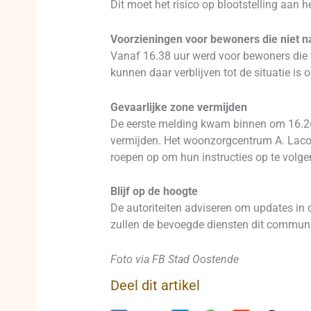
Dit moet het risico op blootstelling aan 
Voorzieningen voor bewoners die niet n
Vanaf 16.38 uur werd voor bewoners die t
kunnen daar verblijven tot de situatie is 
Gevaarlijke zone vermijden
De eerste melding kwam binnen om 16.26
vermijden. Het woonzorgcentrum A. Lacourt
roepen op om hun instructies op te volge
Blijf op de hoogte
De autoriteiten adviseren om updates in d
zullen de bevoegde diensten dit commun
Foto via FB Stad Oostende
Deel dit artikel