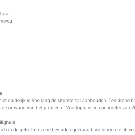
traat
enweg
e
iet duidelijk is hoe lang de situatie zal aanhouden. Een drone br
op de omvang van het probleem. Voorlopig is een perimeter van 2
iligheid
ich in de getroffen zone bevinden gevraagd om binnen te blijve