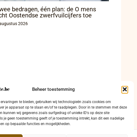
wee bedragen, één plan: de O mens
icht Oostendse zwerfvuilcijfers toe
augustus 2026
Beheer toestemming
ervaringen te bieden, gebruiken wij technologieën zoals cookies om
ver je apparaat op te slaan en/of te raadplegen. Door in te stemmen met deze
n kunnen wij gegevens zoals surfgedrag of unieke ID's op deze site
ls je geen toestemming geeft of je toestemming intrekt, kan dit een nadelige
en op bepaalde functies en mogelijkheden.