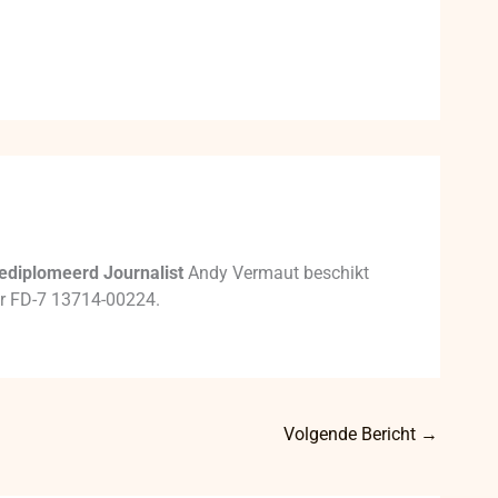
ediplomeerd Journalist
Andy Vermaut beschikt
mer FD-7 13714-00224.
Volgende Bericht
→