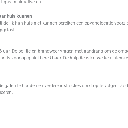
het gas minimaliseren.
aar huis kunnen
ijdelijk hun huis niet kunnen bereiken een opvanglocatie voorz
opgelost.
 uur. De politie en brandweer vragen met aandrang om de omg
 is voorlopig niet bereikbaar. De hulpdiensten werken intensief 
n.
e gaten te houden en verdere instructies strikt op te volgen. Zod
iceren.