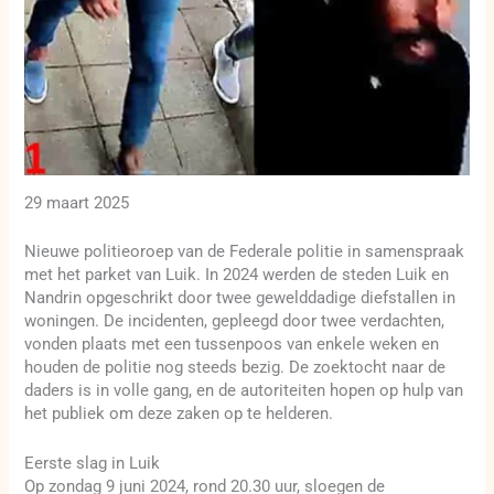
29 maart 2025
Nieuwe politieoroep van de Federale politie in samenspraak
met het parket van Luik. In 2024 werden de steden Luik en
Nandrin opgeschrikt door twee gewelddadige diefstallen in
woningen. De incidenten, gepleegd door twee verdachten,
vonden plaats met een tussenpoos van enkele weken en
houden de politie nog steeds bezig. De zoektocht naar de
daders is in volle gang, en de autoriteiten hopen op hulp van
het publiek om deze zaken op te helderen.
Eerste slag in Luik
Op zondag 9 juni 2024, rond 20.30 uur, sloegen de