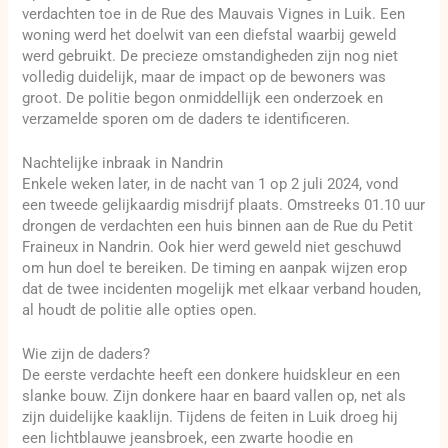
verdachten toe in de Rue des Mauvais Vignes in Luik. Een
woning werd het doelwit van een diefstal waarbij geweld
werd gebruikt. De precieze omstandigheden zijn nog niet
volledig duidelijk, maar de impact op de bewoners was
groot. De politie begon onmiddellijk een onderzoek en
verzamelde sporen om de daders te identificeren.
Nachtelijke inbraak in Nandrin
Enkele weken later, in de nacht van 1 op 2 juli 2024, vond
een tweede gelijkaardig misdrijf plaats. Omstreeks 01.10 uur
drongen de verdachten een huis binnen aan de Rue du Petit
Fraineux in Nandrin. Ook hier werd geweld niet geschuwd
om hun doel te bereiken. De timing en aanpak wijzen erop
dat de twee incidenten mogelijk met elkaar verband houden,
al houdt de politie alle opties open.
Wie zijn de daders?
De eerste verdachte heeft een donkere huidskleur en een
slanke bouw. Zijn donkere haar en baard vallen op, net als
zijn duidelijke kaaklijn. Tijdens de feiten in Luik droeg hij
een lichtblauwe jeansbroek, een zwarte hoodie en