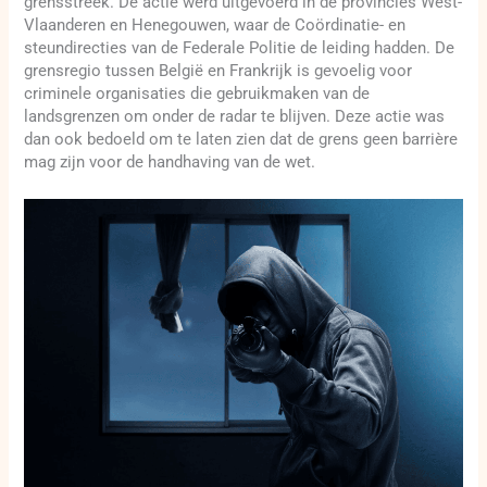
grensstreek. De actie werd uitgevoerd in de provincies West-
Vlaanderen en Henegouwen, waar de Coördinatie- en
steundirecties van de Federale Politie de leiding hadden. De
grensregio tussen België en Frankrijk is gevoelig voor
criminele organisaties die gebruikmaken van de
landsgrenzen om onder de radar te blijven. Deze actie was
dan ook bedoeld om te laten zien dat de grens geen barrière
mag zijn voor de handhaving van de wet.