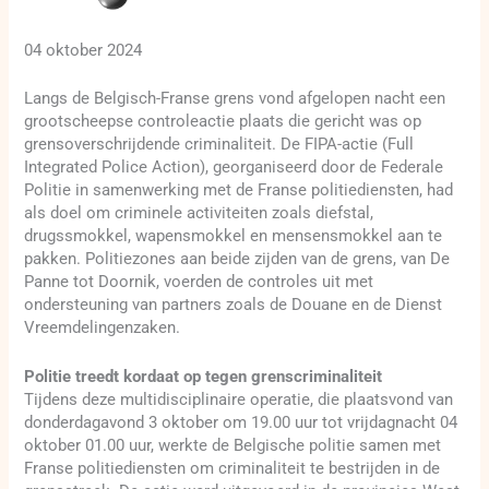
04 oktober 2024
Langs de Belgisch-Franse grens vond afgelopen nacht een
grootscheepse controleactie plaats die gericht was op
grensoverschrijdende criminaliteit. De FIPA-actie (Full
Integrated Police Action), georganiseerd door de Federale
Politie in samenwerking met de Franse politiediensten, had
als doel om criminele activiteiten zoals diefstal,
drugssmokkel, wapensmokkel en mensensmokkel aan te
pakken. Politiezones aan beide zijden van de grens, van De
Panne tot Doornik, voerden de controles uit met
ondersteuning van partners zoals de Douane en de Dienst
Vreemdelingenzaken.
Politie treedt kordaat op tegen grenscriminaliteit
Tijdens deze multidisciplinaire operatie, die plaatsvond van
donderdagavond 3 oktober om 19.00 uur tot vrijdagnacht 04
oktober 01.00 uur, werkte de Belgische politie samen met
Franse politiediensten om criminaliteit te bestrijden in de