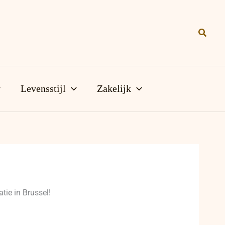
Zoeke
Levensstijl
Zakelijk
ie in Brussel!