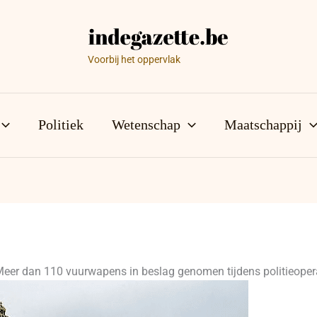
Voorbij het oppervlak
Politiek
Wetenschap
Maatschappij
er dan 110 vuurwapens in beslag genomen tijdens politieoperat