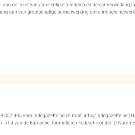
en aan de inzet van aanzienlijke middelen en de samenwerking t
elang aan van grootschalige samenwerking om criminele netwerken
99 357 495 voor indegazette.be | E-mail: info@indegazette.be |
G
 en is lid van de Europese Journalisten Federatie onder ID-Num