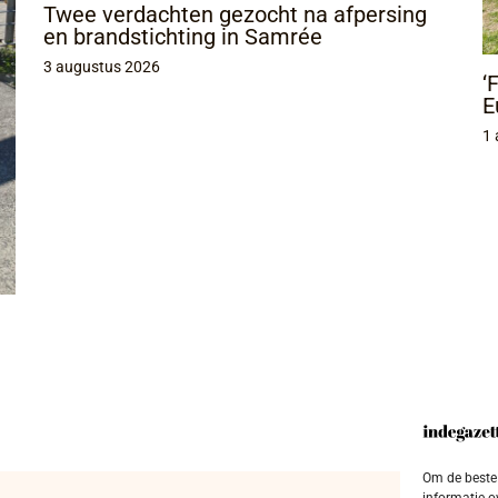
Twee verdachten gezocht na afpersing
en brandstichting in Samrée
3 augustus 2026
‘
E
1 
Om de beste 