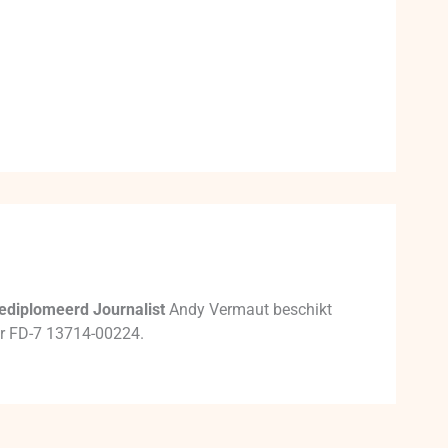
ediplomeerd Journalist
Andy Vermaut beschikt
mer FD-7 13714-00224.