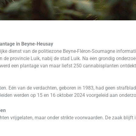
splantage in Beyne-Heusay
lijke dienst van de politiezone Beyne-Fléron-Soumagne informat
 de provincie Luik, nabij de stad Luik. Na een grondig onderzoek
 werd een plantage van maar liefst 250 cannabisplanten ontdekt
ten. Eén van de verdachten, geboren in 1983, had geen strafblad
. Beiden werden op 15 en 16 oktober 2024 voorgeleid aan onderzo
den
en vrijgelaten, maar onder strikte voorwaarden. De zaak blijft in