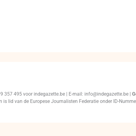
99 357 495 voor indegazette.be | E-mail: info@indegazette.be |
G
 en is lid van de Europese Journalisten Federatie onder ID-Num