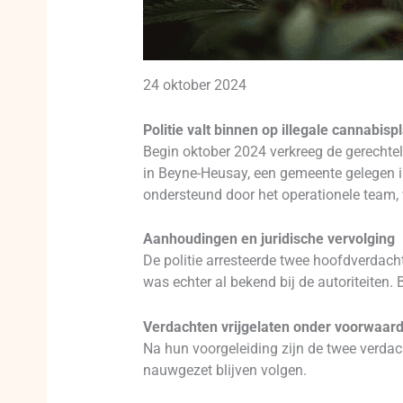
24 oktober 2024
Politie valt binnen op illegale cannabi
Begin oktober 2024 verkreeg de gerechte
in Beyne-Heusay, een gemeente gelegen in
ondersteund door het operationele team,
Aanhoudingen en juridische vervolging
De politie arresteerde twee hoofdverdach
was echter al bekend bij de autoriteiten
Verdachten vrijgelaten onder voorwaar
Na hun voorgeleiding zijn de twee verdacht
nauwgezet blijven volgen.