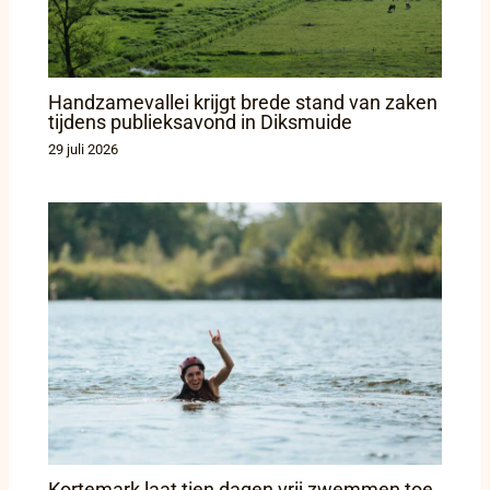
Handzamevallei krijgt brede stand van zaken
tijdens publieksavond in Diksmuide
29 juli 2026
Kortemark laat tien dagen vrij zwemmen toe