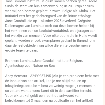
Jane Goodall Institute Belgium samen hebben gerealiseerd.
Sinds de start van hun samenwerking in 2018 zijn er ruim
vier miljoen bomen geplant in zowel België als Afrika. Het
initiatief eert het gedachtengoed van de Britse ethologe
Jane Goodall, die op 1 oktober 2025 overleed. Grégoire
Dallemagne van Luminus stelt dat deze bomen helpen bij
het verkleinen van de koolstofvoetafdruk en bijdragen aan
het welzijn van mensen. Voor elke boom die in Halle wordt
geplant, worden er ook exemplaren geplant in Burundi om
daar de leefgebieden van wilde dieren te beschermen en
erosie tegen te gaan.
Bronnen: Luminus,Jane Goodall Institute Belgium,
Agentschap voor Natuur en Bos
Andy Vermaut +32499357495 (Als je een probleem hebt met
de inhoud van een artikel, kan je me altijd mailen op
info@indegazette.be – best zo weinig mogelijk mensen in
cc zetten, want anders komt dit in de spamfilter terecht.
Voor elk artikel geldt een recht op antwoord van
betrokkenen tot 3 maanden na publicatie van het artikel)