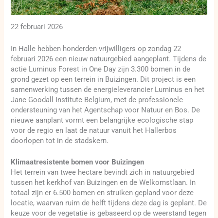
22 februari 2026
In Halle hebben honderden vrijwilligers op zondag 22
februari 2026 een nieuw natuurgebied aangeplant. Tijdens de
actie Luminus Forest in One Day zijn 3.300 bomen in de
grond gezet op een terrein in Buizingen. Dit project is een
samenwerking tussen de energieleverancier Luminus en het
Jane Goodall Institute Belgium, met de professionele
ondersteuning van het Agentschap voor Natuur en Bos. De
nieuwe aanplant vormt een belangrijke ecologische stap
voor de regio en laat de natuur vanuit het Hallerbos
doorlopen tot in de stadskern.
Klimaatresistente bomen voor Buizingen
Het terrein van twee hectare bevindt zich in natuurgebied
tussen het kerkhof van Buizingen en de Welkomstlaan. In
totaal zijn er 6.500 bomen en struiken gepland voor deze
locatie, waarvan ruim de helft tijdens deze dag is geplant. De
keuze voor de vegetatie is gebaseerd op de weerstand tegen