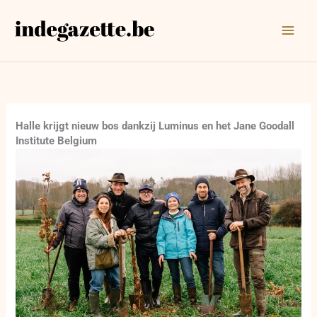
Ga
naar
de
inhoud
Halle krijgt nieuw bos dankzij Luminus en het Jane Goodall
Institute Belgium