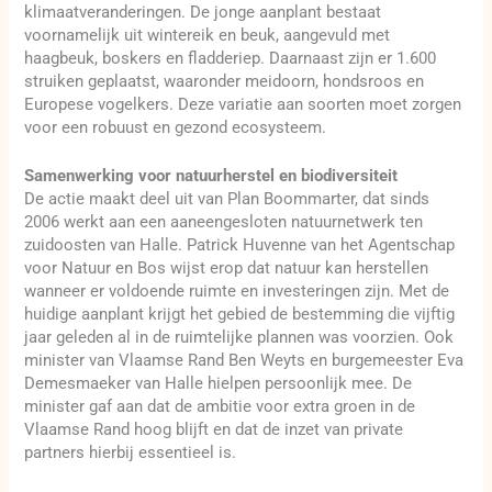
klimaatveranderingen. De jonge aanplant bestaat
voornamelijk uit wintereik en beuk, aangevuld met
haagbeuk, boskers en fladderiep. Daarnaast zijn er 1.600
struiken geplaatst, waaronder meidoorn, hondsroos en
Europese vogelkers. Deze variatie aan soorten moet zorgen
voor een robuust en gezond ecosysteem.
Samenwerking voor natuurherstel en biodiversiteit
De actie maakt deel uit van Plan Boommarter, dat sinds
2006 werkt aan een aaneengesloten natuurnetwerk ten
zuidoosten van Halle. Patrick Huvenne van het Agentschap
voor Natuur en Bos wijst erop dat natuur kan herstellen
wanneer er voldoende ruimte en investeringen zijn. Met de
huidige aanplant krijgt het gebied de bestemming die vijftig
jaar geleden al in de ruimtelijke plannen was voorzien. Ook
minister van Vlaamse Rand Ben Weyts en burgemeester Eva
Demesmaeker van Halle hielpen persoonlijk mee. De
minister gaf aan dat de ambitie voor extra groen in de
Vlaamse Rand hoog blijft en dat de inzet van private
partners hierbij essentieel is.