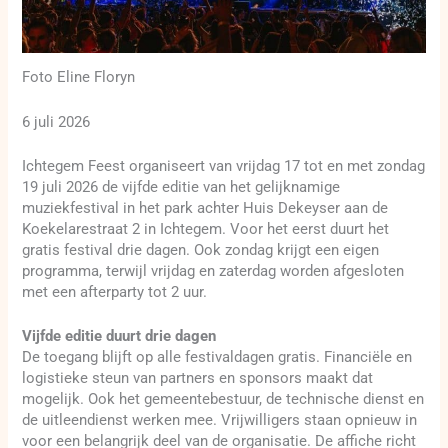
Foto Eline Floryn
6 juli 2026
Ichtegem Feest organiseert van vrijdag 17 tot en met zondag
19 juli 2026 de vijfde editie van het gelijknamige
muziekfestival in het park achter Huis Dekeyser aan de
Koekelarestraat 2 in Ichtegem. Voor het eerst duurt het
gratis festival drie dagen. Ook zondag krijgt een eigen
programma, terwijl vrijdag en zaterdag worden afgesloten
met een afterparty tot 2 uur.
Vijfde editie duurt drie dagen
De toegang blijft op alle festivaldagen gratis. Financiële en
logistieke steun van partners en sponsors maakt dat
mogelijk. Ook het gemeentebestuur, de technische dienst en
de uitleendienst werken mee. Vrijwilligers staan opnieuw in
voor een belangrijk deel van de organisatie. De affiche richt