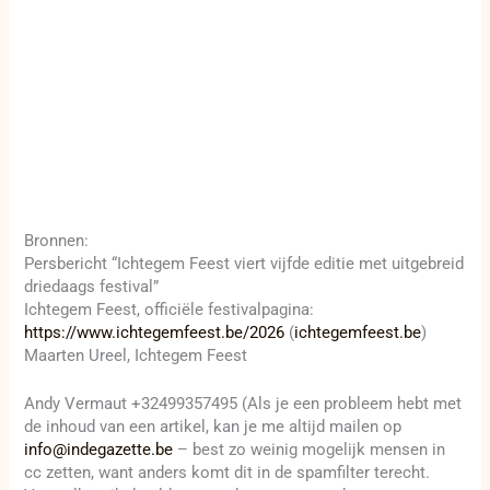
Bronnen:
Persbericht “Ichtegem Feest viert vijfde editie met uitgebreid
driedaags festival”
Ichtegem Feest, officiële festivalpagina:
https://www.ichtegemfeest.be/2026
(
ichtegemfeest.be
)
Maarten Ureel, Ichtegem Feest
Andy Vermaut +32499357495 (Als je een probleem hebt met
de inhoud van een artikel, kan je me altijd mailen op
info@indegazette.be
– best zo weinig mogelijk mensen in
cc zetten, want anders komt dit in de spamfilter terecht.