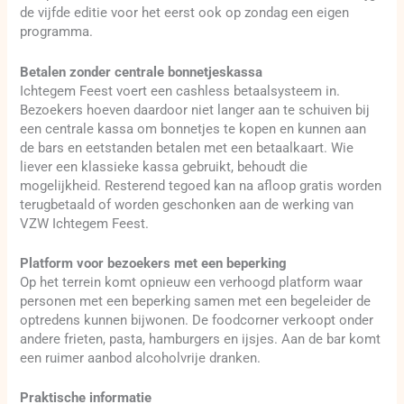
de vijfde editie voor het eerst ook op zondag een eigen
programma.
Betalen zonder centrale bonnetjeskassa
Ichtegem Feest voert een cashless betaalsysteem in.
Bezoekers hoeven daardoor niet langer aan te schuiven bij
een centrale kassa om bonnetjes te kopen en kunnen aan
de bars en eetstanden betalen met een betaalkaart. Wie
liever een klassieke kassa gebruikt, behoudt die
mogelijkheid. Resterend tegoed kan na afloop gratis worden
terugbetaald of worden geschonken aan de werking van
VZW Ichtegem Feest.
Platform voor bezoekers met een beperking
Op het terrein komt opnieuw een verhoogd platform waar
personen met een beperking samen met een begeleider de
optredens kunnen bijwonen. De foodcorner verkoopt onder
andere frieten, pasta, hamburgers en ijsjes. Aan de bar komt
een ruimer aanbod alcoholvrije dranken.
Praktische informatie