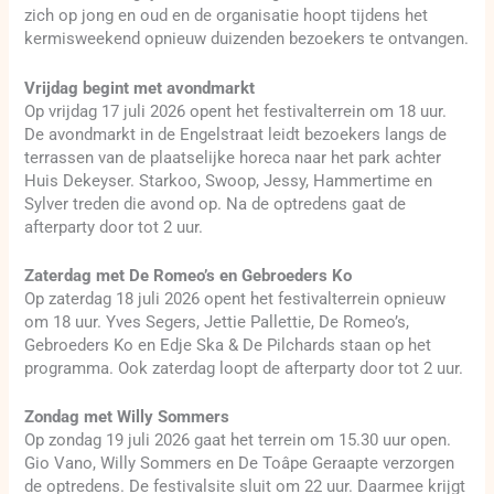
zich op jong en oud en de organisatie hoopt tijdens het
kermisweekend opnieuw duizenden bezoekers te ontvangen.
Vrijdag begint met avondmarkt
Op vrijdag 17 juli 2026 opent het festivalterrein om 18 uur.
De avondmarkt in de Engelstraat leidt bezoekers langs de
terrassen van de plaatselijke horeca naar het park achter
Huis Dekeyser. Starkoo, Swoop, Jessy, Hammertime en
Sylver treden die avond op. Na de optredens gaat de
afterparty door tot 2 uur.
Zaterdag met De Romeo’s en Gebroeders Ko
Op zaterdag 18 juli 2026 opent het festivalterrein opnieuw
om 18 uur. Yves Segers, Jettie Pallettie, De Romeo’s,
Gebroeders Ko en Edje Ska & De Pilchards staan op het
programma. Ook zaterdag loopt de afterparty door tot 2 uur.
Zondag met Willy Sommers
Op zondag 19 juli 2026 gaat het terrein om 15.30 uur open.
Gio Vano, Willy Sommers en De Toâpe Geraapte verzorgen
de optredens. De festivalsite sluit om 22 uur. Daarmee krijgt