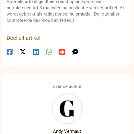
Voor elk artikel geldt een recht op antwoord van
betrokkenen tot 3 maanden na publicatie van het artikel. AI
wordt gebruikt als redactioneel hulpmiddel. De journalist
controleerde de inhoud en feiten.)
Deel dit artikel
Over de auteur
Andy Vermaut