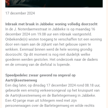
17 december 2024
Inbraak met braak in Jabbeke: woning volledig doorzocht
In de J. Noterdaemestraat in Jabbeke is op maandag 16
december 2024 om 19.08 uur een inbraak vastgesteld.
Onbekende(n) wisten toegang te verschaffen tot een woning
door een raam aan de zijkant van het gebouw open te
wrikken. Eenmaal binnen werd de hele woning grondig
doorzocht. Op dit moment is nog niet duidelijk welke
goederen werden gestolen. Het onderzoek naar de daders
en de omvang van de diefstal is lopende.
Speedpedelec zwaar gewond na ongeval op
Aartrijksesteenweg
Een dag later, op dinsdag 17 december 2024 rond 08.18 uur,
gebeurde een ernstig verkeersongeval op het kruispunt van
de Aartrijksesteenweg en de Barletegemweg in Jabbeke.
Een 42-jarige man uit Ichtegem reed met zijn
personenwagen over de Barletegemweg en wilde rechts