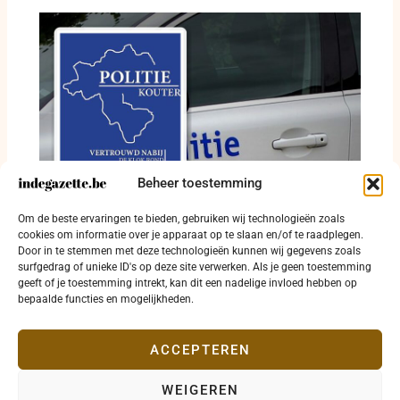
Beheer toestemming
Dodelijk ongeval, gewonde fietser en
Om de beste ervaringen te bieden, gebruiken wij technologieën zoals
alcoholinbreuken in politiezone Kouter
cookies om informatie over je apparaat op te slaan en/of te raadplegen.
Door in te stemmen met deze technologieën kunnen wij gegevens zoals
24 juli 2026
surfgedrag of unieke ID's op deze site verwerken. Als je geen toestemming
geeft of je toestemming intrekt, kan dit een nadelige invloed hebben op
bepaalde functies en mogelijkheden.
ACCEPTEREN
WEIGEREN