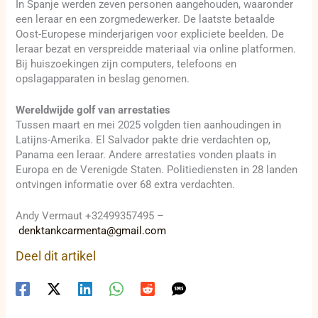
In Spanje werden zeven personen aangehouden, waaronder
een leraar en een zorgmedewerker. De laatste betaalde
Oost-Europese minderjarigen voor expliciete beelden. De
leraar bezat en verspreidde materiaal via online platformen.
Bij huiszoekingen zijn computers, telefoons en
opslagapparaten in beslag genomen.
Wereldwijde golf van arrestaties
Tussen maart en mei 2025 volgden tien aanhoudingen in
Latijns-Amerika. El Salvador pakte drie verdachten op,
Panama een leraar. Andere arrestaties vonden plaats in
Europa en de Verenigde Staten. Politiediensten in 28 landen
ontvingen informatie over 68 extra verdachten.
Andy Vermaut +32499357495 –
denktankcarmenta@gmail.com
Deel dit artikel