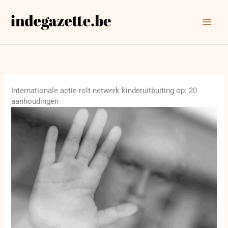
Ga
naar
de
inhoud
Internationale actie rolt netwerk kinderuitbuiting op: 20
aanhoudingen