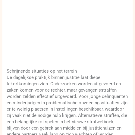
Schrijnende situaties op het terrein
De dagelijkse praktijk binnen justitie laat diepe
tekortkomingen zien. Onderzoeken worden uitgevoerd en
zaken komen voor de rechter, maar gevangenisstraffen
worden zelden effectief uitgevoerd. Voor jonge delinquenten
en minderjarigen in problematische opvoedingssituaties zijn
er te weinig plaatsen in instellingen beschikbaar, waardoor
zij vaak niet de nodige hulp krijgen. Alternatieve straffen, die
een belangrijke rol spelen in het nieuwe strafwetboek,
blijven door een gebrek aan middelen bij justitiehuizen en
andere partners vaak lang op zich wachten of worden