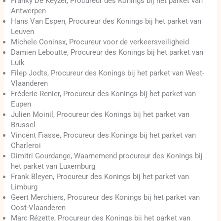
Franky De Keyzer, Procureur des Konings bij het parket van
Antwerpen
Hans Van Espen, Procureur des Konings bij het parket van
Leuven
Michele Coninsx, Procureur voor de verkeersveiligheid
Damien Leboutte, Procureur des Konings bij het parket van
Luik
Filep Jodts, Procureur des Konings bij het parket van West-
Vlaanderen
Fréderic Renier, Procureur des Konings bij het parket van
Eupen
Julien Moinil, Procureur des Konings bij het parket van
Brussel
Vincent Fiasse, Procureur des Konings bij het parket van
Charleroi
Dimitri Gourdange, Waarnemend procureur des Konings bij
het parket van Luxemburg
Frank Bleyen, Procureur des Konings bij het parket van
Limburg
Geert Merchiers, Procureur des Konings bij het parket van
Oost-Vlaanderen
Marc Rézette, Procureur des Konings bij het parket van