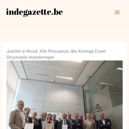
Ga
naar
de
inhoud
Justitie in Nood: Alle Procureurs des Konings Eisen
Structurele Investeringen