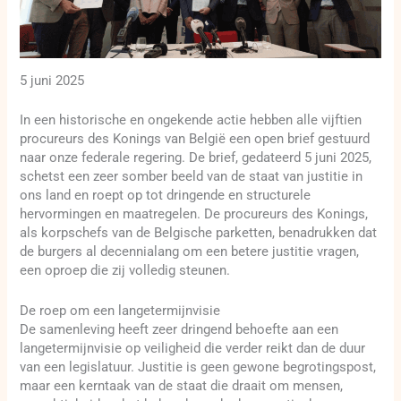
5 juni 2025
In een historische en ongekende actie hebben alle vijftien
procureurs des Konings van België een open brief gestuurd
naar onze federale regering. De brief, gedateerd 5 juni 2025,
schetst een zeer somber beeld van de staat van justitie in
ons land en roept op tot dringende en structurele
hervormingen en maatregelen. De procureurs des Konings,
als korpschefs van de Belgische parketten, benadrukken dat
de burgers al decennialang om een betere justitie vragen,
een oproep die zij volledig steunen.
De roep om een langetermijnvisie
De samenleving heeft zeer dringend behoefte aan een
langetermijnvisie op veiligheid die verder reikt dan de duur
van een legislatuur. Justitie is geen gewone begrotingspost,
maar een kerntaak van de staat die draait om mensen,