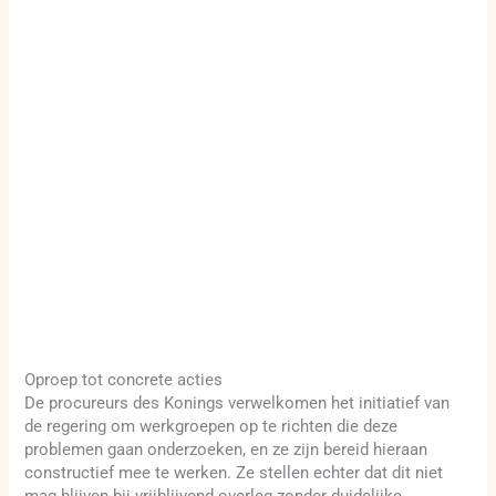
Oproep tot concrete acties
De procureurs des Konings verwelkomen het initiatief van
de regering om werkgroepen op te richten die deze
problemen gaan onderzoeken, en ze zijn bereid hieraan
constructief mee te werken. Ze stellen echter dat dit niet
mag blijven bij vrijblijvend overleg zonder duidelijke