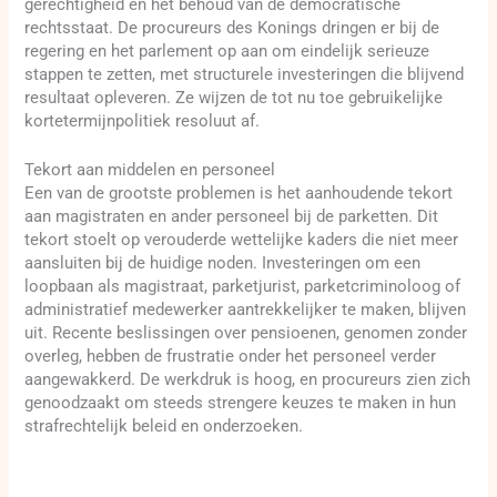
gerechtigheid en het behoud van de democratische
rechtsstaat. De procureurs des Konings dringen er bij de
regering en het parlement op aan om eindelijk serieuze
stappen te zetten, met structurele investeringen die blijvend
resultaat opleveren. Ze wijzen de tot nu toe gebruikelijke
kortetermijnpolitiek resoluut af.
Tekort aan middelen en personeel
Een van de grootste problemen is het aanhoudende tekort
aan magistraten en ander personeel bij de parketten. Dit
tekort stoelt op verouderde wettelijke kaders die niet meer
aansluiten bij de huidige noden. Investeringen om een
loopbaan als magistraat, parketjurist, parketcriminoloog of
administratief medewerker aantrekkelijker te maken, blijven
uit. Recente beslissingen over pensioenen, genomen zonder
overleg, hebben de frustratie onder het personeel verder
aangewakkerd. De werkdruk is hoog, en procureurs zien zich
genoodzaakt om steeds strengere keuzes te maken in hun
strafrechtelijk beleid en onderzoeken.